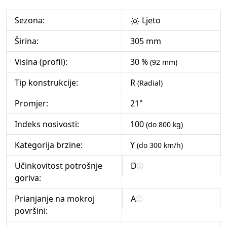
Sezona:
Ljeto
Širina:
305 mm
Visina (profil):
30 %
(92 mm)
Tip konstrukcije:
R
(Radial)
Promjer:
21"
Indeks nosivosti:
100
(do 800 kg)
Kategorija brzine:
Y
(do 300 km/h)
Učinkovitost potrošnje
D
goriva:
Prianjanje na mokroj
A
površini: