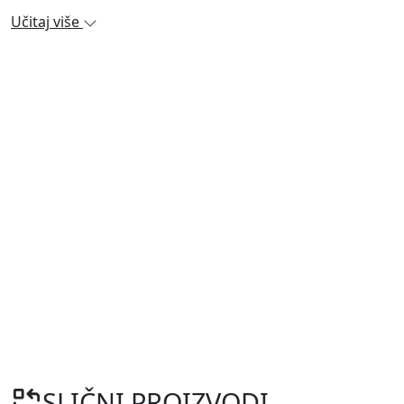
Učitaj više
SLIČNI PROIZVODI