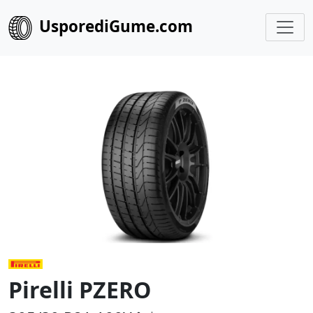
UsporediGume.com
Pirelli PZERO