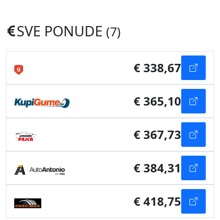
SVE PONUDE
(7)
€ 338,67
€ 365,10
€ 367,73
€ 384,31
€ 418,75