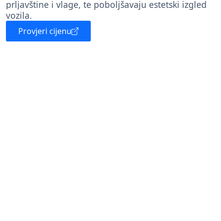
prljavštine i vlage, te poboljšavaju estetski izgled
vozila.
Provjeri cijenu