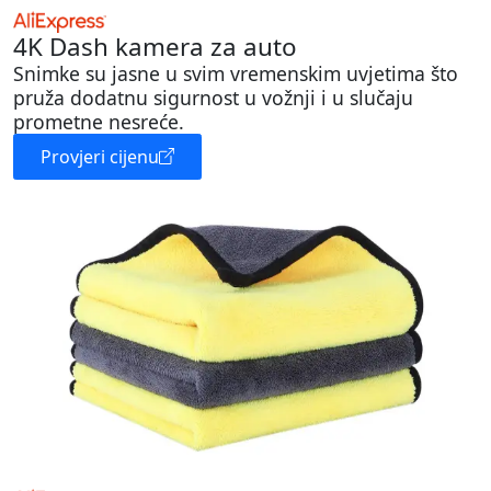
4K Dash kamera za auto
Snimke su jasne u svim vremenskim uvjetima što
pruža dodatnu sigurnost u vožnji i u slučaju
prometne nesreće.
Provjeri cijenu