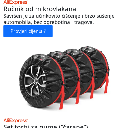
Ručnik od mikrovlakana
Savršen je za učinkovito čišćenje i brzo sušenje
automobila, bez ogrebotina i tragova.
Provjeri cijenu
Set torbi za gume (“čarape”)