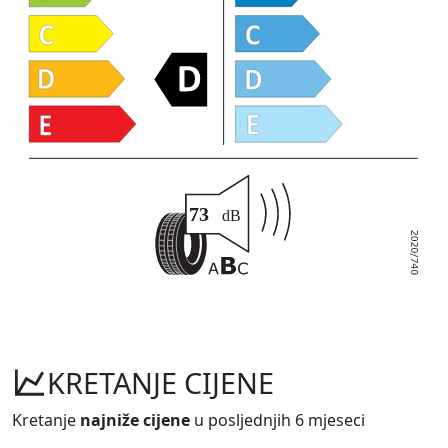
KRETANJE CIJENE
Kretanje
najniže cijene
u posljednjih 6 mjeseci