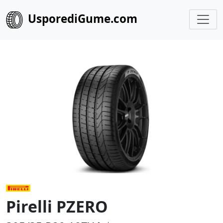
UsporediGume.com
Pirelli PZERO