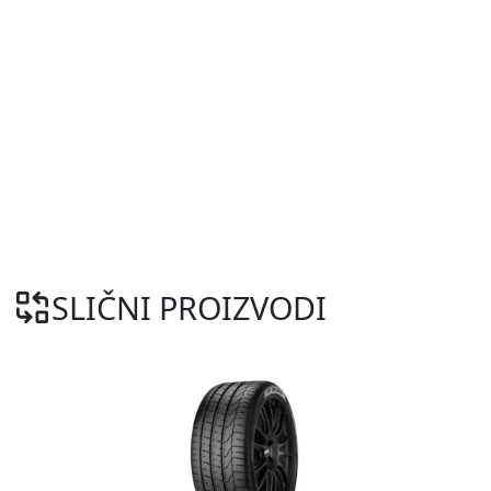
SLIČNI PROIZVODI