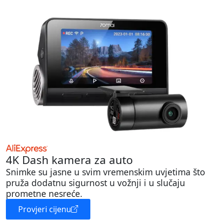
4K Dash kamera za auto
Snimke su jasne u svim vremenskim uvjetima što
pruža dodatnu sigurnost u vožnji i u slučaju
prometne nesreće.
Provjeri cijenu