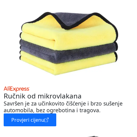
Ručnik od mikrovlakana
Savršen je za učinkovito čišćenje i brzo sušenje
automobila, bez ogrebotina i tragova.
Provjeri cijenu