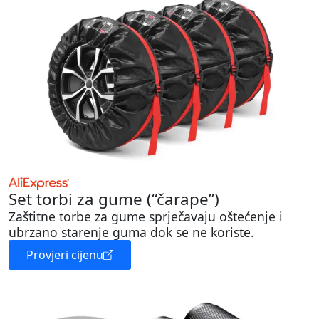
Set torbi za gume (“čarape”)
Zaštitne torbe za gume sprječavaju oštećenje i
ubrzano starenje guma dok se ne koriste.
Provjeri cijenu