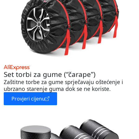
Set torbi za gume (“čarape”)
Zaštitne torbe za gume sprječavaju oštećenje i
ubrzano starenje guma dok se ne koriste.
Provjeri cijenu