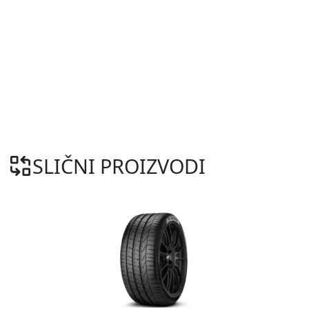
SLIČNI PROIZVODI