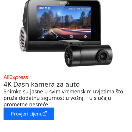
4K Dash kamera za auto
Snimke su jasne u svim vremenskim uvjetima što
pruža dodatnu sigurnost u vožnji i u slučaju
prometne nesreće.
Provjeri cijenu