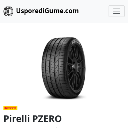
UsporediGume.com
Pirelli PZERO