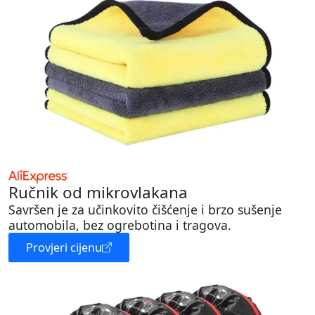
Ručnik od mikrovlakana
Savršen je za učinkovito čišćenje i brzo sušenje
automobila, bez ogrebotina i tragova.
Provjeri cijenu