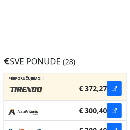
SVE PONUDE
(28)
PREPORUČUJEMO
€ 372,27
€ 300,40