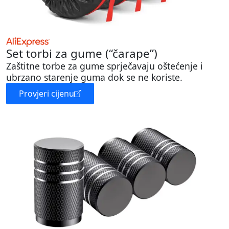
Set torbi za gume (“čarape”)
Zaštitne torbe za gume sprječavaju oštećenje i
ubrzano starenje guma dok se ne koriste.
Provjeri cijenu