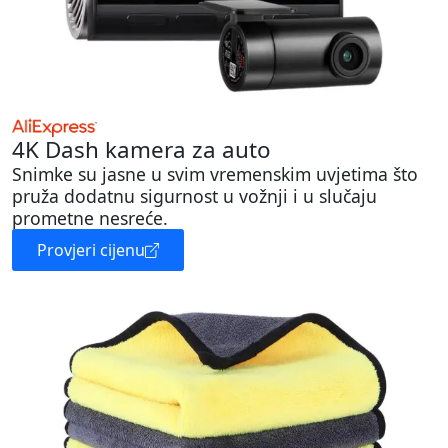
4K Dash kamera za auto
Snimke su jasne u svim vremenskim uvjetima što
pruža dodatnu sigurnost u vožnji i u slučaju
prometne nesreće.
Provjeri cijenu