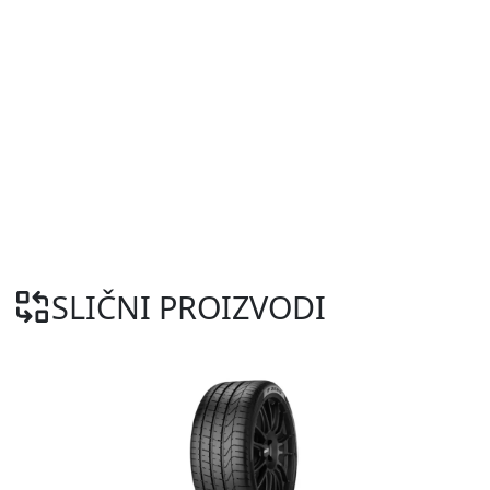
SLIČNI PROIZVODI