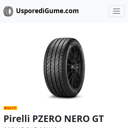
UsporediGume.com
Pirelli PZERO NERO GT