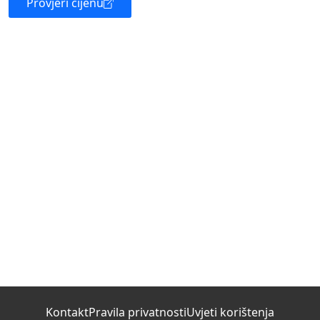
Provjeri cijenu
Kontakt
Pravila privatnosti
Uvjeti korištenja