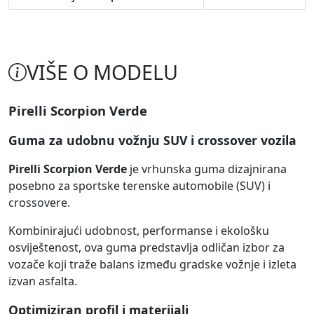
VIŠE O MODELU
Pirelli Scorpion Verde
Guma za udobnu vožnju SUV i crossover vozila
Pirelli Scorpion Verde
je vrhunska guma dizajnirana
posebno za sportske terenske automobile (SUV) i
crossovere.
Kombinirajući udobnost, performanse i ekološku
osviještenost, ova guma predstavlja odličan izbor za
vozače koji traže balans između gradske vožnje i izleta
izvan asfalta.
Optimiziran profil i materijali