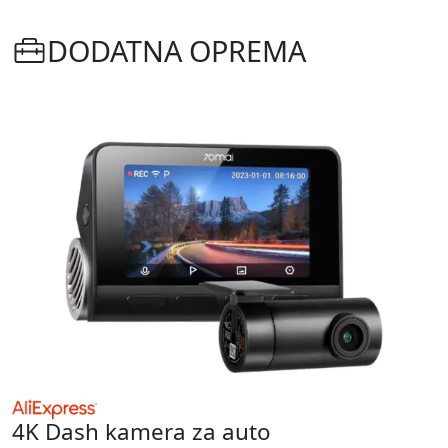
DODATNA OPREMA
4K Dash kamera za auto