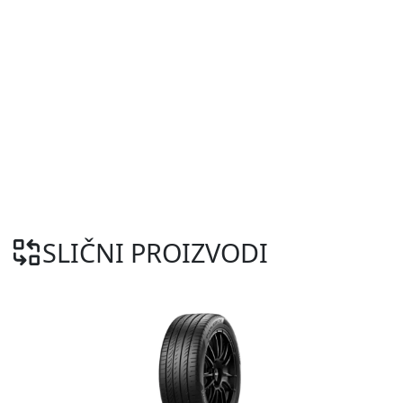
SLIČNI PROIZVODI