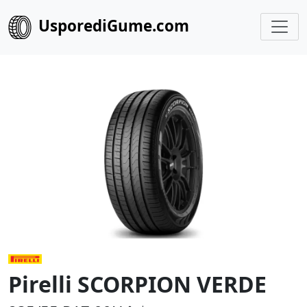
UsporediGume.com
Pirelli SCORPION VERDE