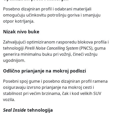
Posebno dizajniran profil i odabrani materijali
omogućuju učinkovitu potrošnju goriva i smanjuju
otpor kotrljanja.
Nizak nivo buke
Zahvaljujući optimiziranom rasporedu blokova profila i
tehnologiji
Pirelli Noise Cancelling System
(PNCS), guma
generira minimalnu buku pri vožnji, čineći vožnju
ugodnijom.
Odlično prianjanje na mokroj podlozi
Posebni spoj gume i posebno dizajniran profil ramena
osiguravaju izvrsno prianjanje na mokroj cesti i
stabilnost pri većim brzinama, čak i kod velikih SUV
vozila.
Seal Inside
tehnologija