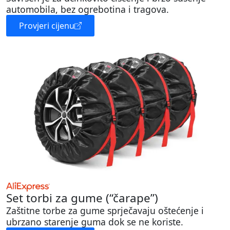
automobila, bez ogrebotina i tragova.
Provjeri cijenu
Set torbi za gume (“čarape”)
Zaštitne torbe za gume sprječavaju oštećenje i
ubrzano starenje guma dok se ne koriste.