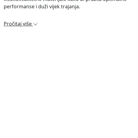
performanse i duži vijek trajanja.
Pročitaj više