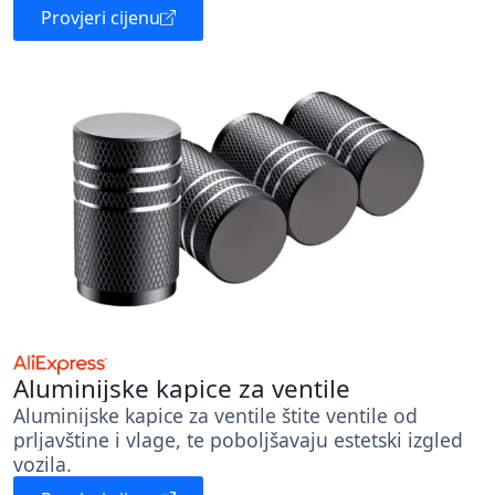
Provjeri cijenu
Aluminijske kapice za ventile
Aluminijske kapice za ventile štite ventile od
prljavštine i vlage, te poboljšavaju estetski izgled
vozila.