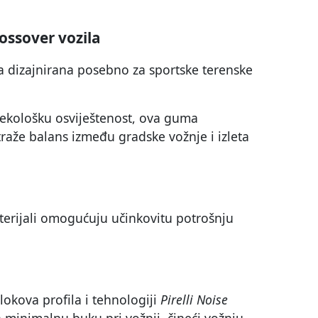
ossover vozila
 dizajnirana posebno za sportske terenske
ekološku osviještenost, ova guma
 traže balans između gradske vožnje i izleta
terijali omogućuju učinkovitu potrošnju
okova profila i tehnologiji
Pirelli Noise