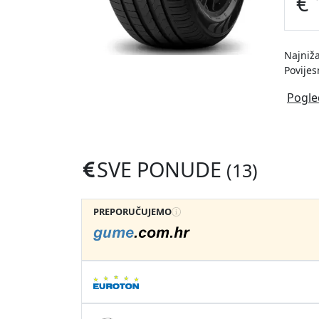
€ 
Najniža
Povijes
Pogle
SVE PONUDE
(13)
PREPORUČUJEMO