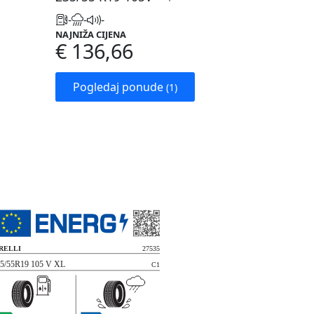
-
-
-
NAJNIŽA CIJENA
€ 136,66
Pogledaj ponude
(1)