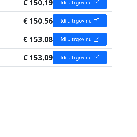
€ 150,19
Idi u trgovinu
€ 150,56
Idi u trgovinu
€ 153,08
Idi u trgovinu
€ 153,09
Idi u trgovinu