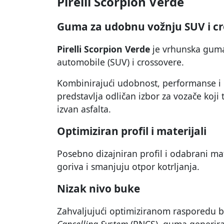
Pirelli Scorpion Verde
Guma za udobnu vožnju SUV i cr
Pirelli Scorpion Verde
je vrhunska guma
automobile (SUV) i crossovere.
Kombinirajući udobnost, performanse i 
predstavlja odličan izbor za vozače koji
izvan asfalta.
Optimiziran profil i materijali
Posebno dizajniran profil i odabrani ma
goriva i smanjuju otpor kotrljanja.
Nizak nivo buke
Zahvaljujući optimiziranom rasporedu bl