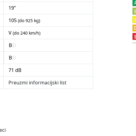
19"
105
(do 925 kg)
V
(do 240 km/h)
B
B
71 dB
Preuzmi informacijski list
eci