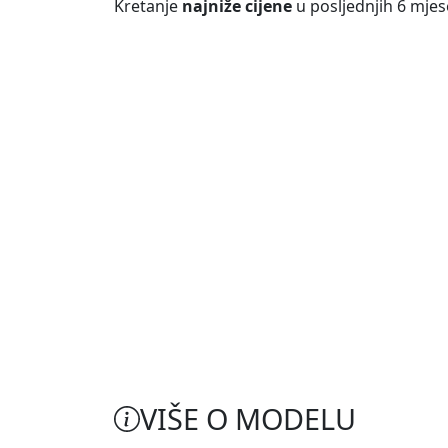
Kretanje
najniže cijene
u posljednjih 6 mjes
VIŠE O MODELU