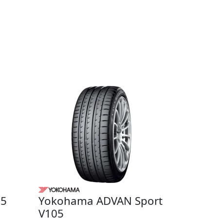
 5
Yokohama ADVAN Sport
V105