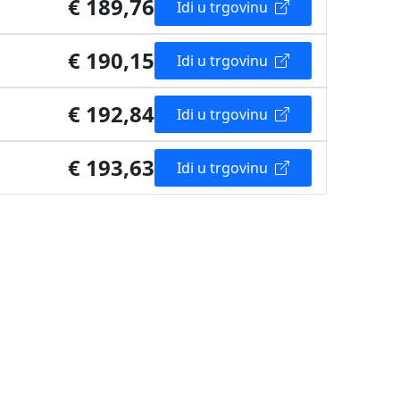
€ 189,76
Idi u trgovinu
€ 190,15
Idi u trgovinu
€ 192,84
Idi u trgovinu
€ 193,63
Idi u trgovinu