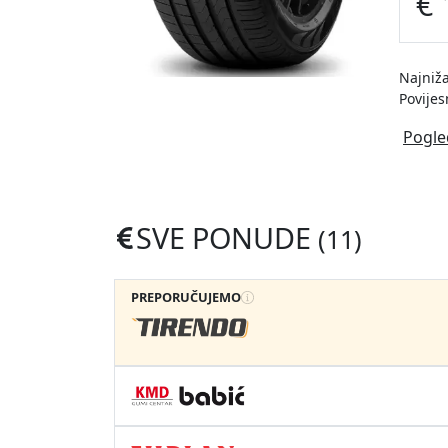
€ 
Najniža
Povijes
Pogle
SVE PONUDE
(11)
PREPORUČUJEMO