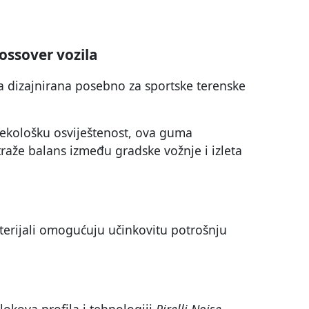
ossover vozila
 dizajnirana posebno za sportske terenske
ekološku osviještenost, ova guma
 traže balans između gradske vožnje i izleta
terijali omogućuju učinkovitu potrošnju