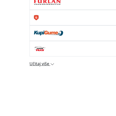
Učitaj više