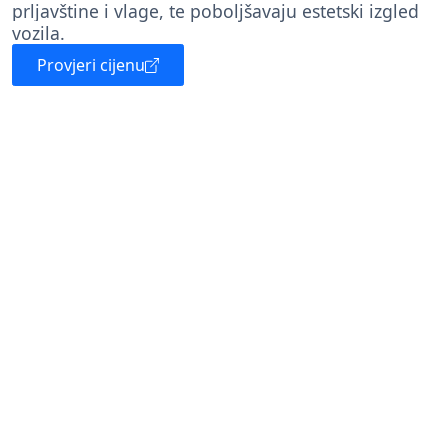
prljavštine i vlage, te poboljšavaju estetski izgled
vozila.
Provjeri cijenu