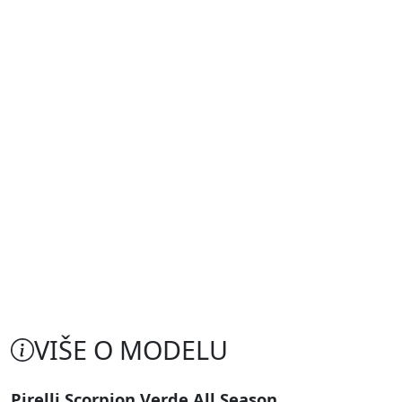
VIŠE O MODELU
Pirelli Scorpion Verde All Season