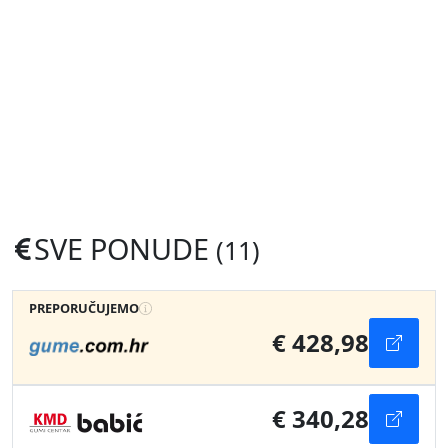
SVE PONUDE
(11)
PREPORUČUJEMO
€ 428,98
€ 340,28