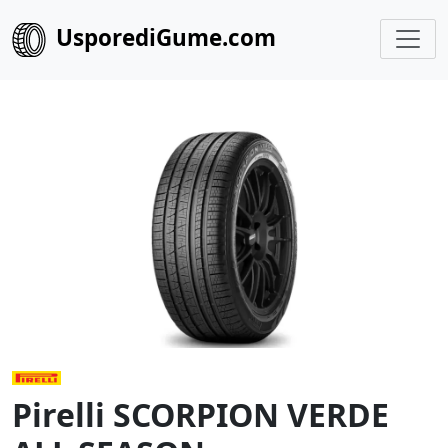
UsporediGume.com
Pirelli SCORPION VERDE