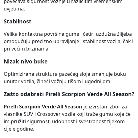
povećava sigurnost vožnje u različitim vremenskim
uvjetima.
Stabilnost
Velika kontaktna površina gume i četiri uzdužna žlijeba
omogućuju precizno upravljanje i stabilnost vozila, čak i
pri većim brzinama.
Nizak nivo buke
Optimizirana struktura gazećeg sloja smanjuje buku
unutar vozila, čineći vožnju tišom i ugodnijom.
Zašto odabrati Pirelli Scorpion Verde All Season?
Pirelli Scorpion Verde All Season
je izvrstan izbor za
vlasnike SUV i Crossover vozila koji traže gumu koja će
im pružiti sigurnost, udobnost i svestranost tijekom
cijele godine.