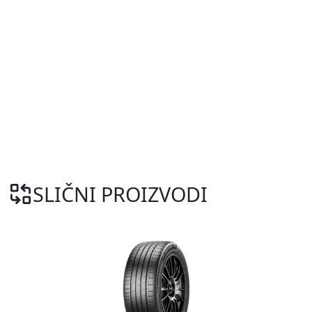
SLIČNI PROIZVODI