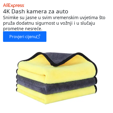
4K Dash kamera za auto
Snimke su jasne u svim vremenskim uvjetima što
pruža dodatnu sigurnost u vožnji i u slučaju
prometne nesreće.
Provjeri cijenu