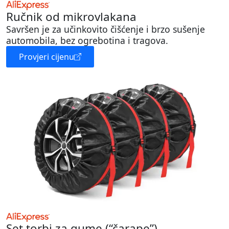
Ručnik od mikrovlakana
Savršen je za učinkovito čišćenje i brzo sušenje
automobila, bez ogrebotina i tragova.
Provjeri cijenu
Set torbi za gume (“čarape”)