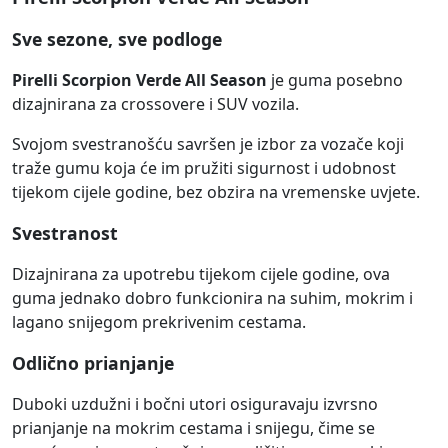
Sve sezone, sve podloge
Pirelli Scorpion Verde All Season
je guma posebno
dizajnirana za crossovere i SUV vozila.
Svojom svestranošću savršen je izbor za vozače koji
traže gumu koja će im pružiti sigurnost i udobnost
tijekom cijele godine, bez obzira na vremenske uvjete.
Svestranost
Dizajnirana za upotrebu tijekom cijele godine, ova
guma jednako dobro funkcionira na suhim, mokrim i
lagano snijegom prekrivenim cestama.
Odlično prianjanje
Duboki uzdužni i bočni utori osiguravaju izvrsno
prianjanje na mokrim cestama i snijegu, čime se