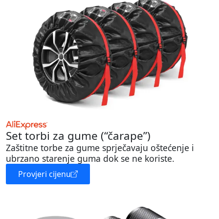
Set torbi za gume (“čarape”)
Zaštitne torbe za gume sprječavaju oštećenje i
ubrzano starenje guma dok se ne koriste.
Provjeri cijenu