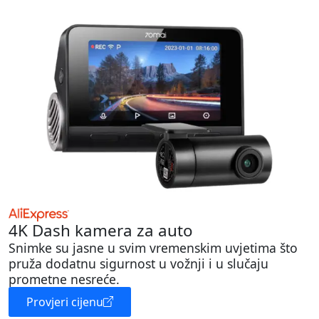
4K Dash kamera za auto
Snimke su jasne u svim vremenskim uvjetima što
pruža dodatnu sigurnost u vožnji i u slučaju
prometne nesreće.
Provjeri cijenu