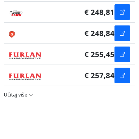
€ 248,81
€ 248,84
€ 255,45
€ 257,84
Učitaj više