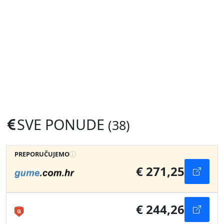
SVE PONUDE
(38)
PREPORUČUJEMO
€ 271,25
€ 244,26