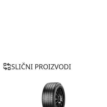
SLIČNI PROIZVODI