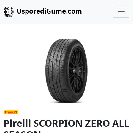
UsporediGume.com
Pirelli SCORPION ZERO ALL