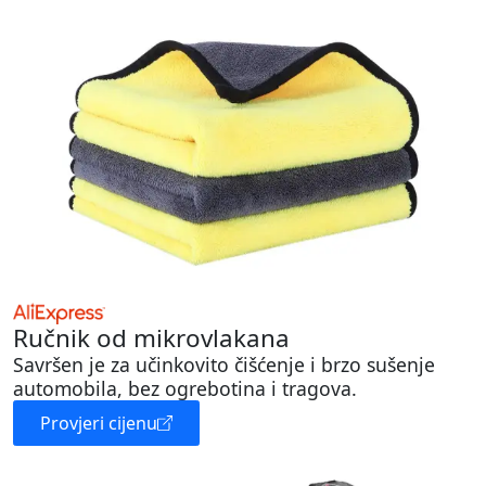
Ručnik od mikrovlakana
Savršen je za učinkovito čišćenje i brzo sušenje
automobila, bez ogrebotina i tragova.
Provjeri cijenu