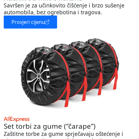
Savršen je za učinkovito čišćenje i brzo sušenje
automobila, bez ogrebotina i tragova.
Provjeri cijenu
Set torbi za gume (“čarape”)
Zaštitne torbe za gume sprječavaju oštećenje i