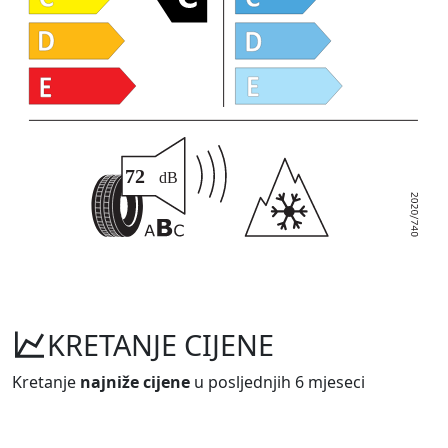
KRETANJE CIJENE
Kretanje
najniže cijene
u posljednjih 6 mjeseci