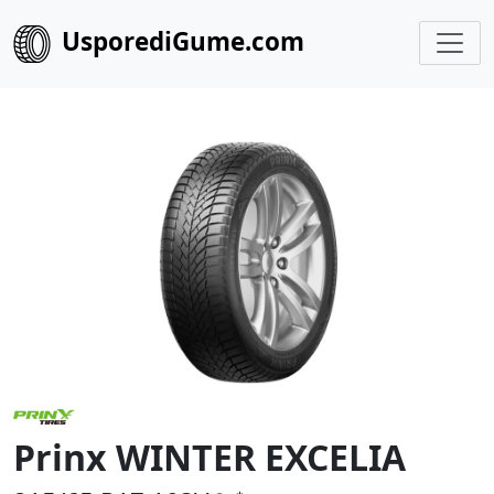
UsporediGume.com
Prinx WINTER EXCELIA