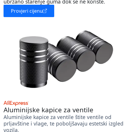
ubrzano starenje guma dok se ne koriste.
Provjeri cijenu
Aluminijske kapice za ventile
Aluminijske kapice za ventile štite ventile od
prljavštine i vlage, te poboljšavaju estetski izgled
vozila.