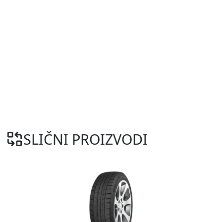
SLIČNI PROIZVODI