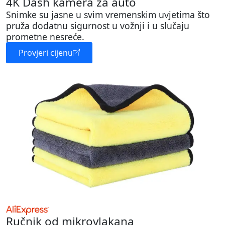
4K Dash kamera za auto
Snimke su jasne u svim vremenskim uvjetima što
pruža dodatnu sigurnost u vožnji i u slučaju
prometne nesreće.
Provjeri cijenu
Ručnik od mikrovlakana