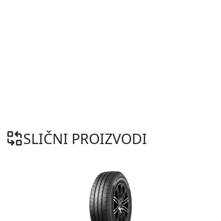
SLIČNI PROIZVODI