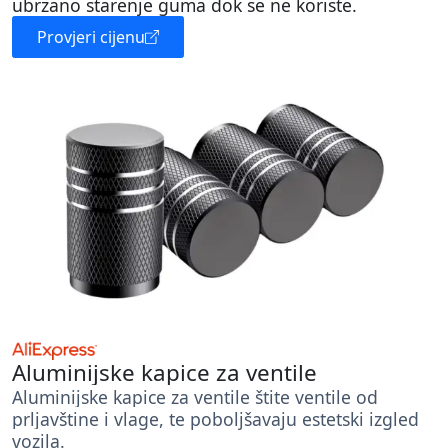
ubrzano starenje guma dok se ne koriste.
Provjeri cijenu
Aluminijske kapice za ventile
Aluminijske kapice za ventile štite ventile od
prljavštine i vlage, te poboljšavaju estetski izgled
vozila.