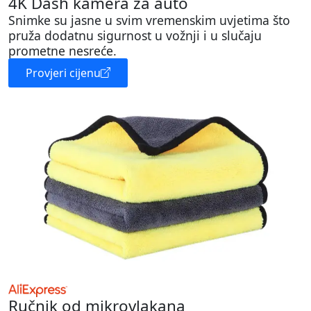
4K Dash kamera za auto
Snimke su jasne u svim vremenskim uvjetima što
pruža dodatnu sigurnost u vožnji i u slučaju
prometne nesreće.
Provjeri cijenu
Ručnik od mikrovlakana