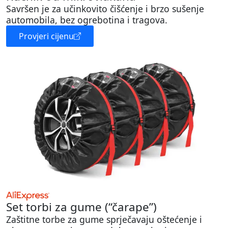
Savršen je za učinkovito čišćenje i brzo sušenje
automobila, bez ogrebotina i tragova.
Provjeri cijenu
Set torbi za gume (“čarape”)
Zaštitne torbe za gume sprječavaju oštećenje i