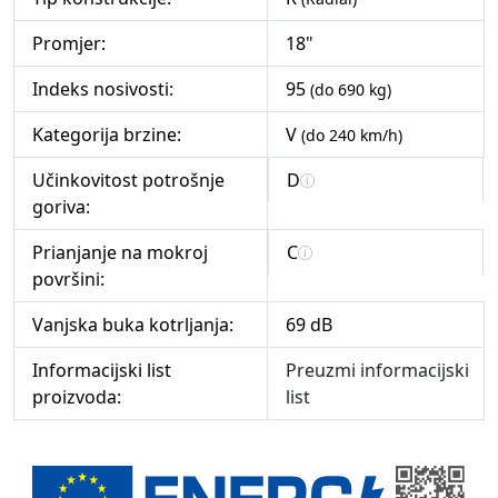
Promjer:
18"
Indeks nosivosti:
95
(do 690 kg)
Kategorija brzine:
V
(do 240 km/h)
Učinkovitost potrošnje
D
goriva:
Prianjanje na mokroj
C
površini:
Vanjska buka kotrljanja:
69 dB
Informacijski list
Preuzmi informacijski
proizvoda:
list