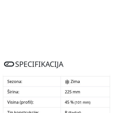
SPECIFIKACIJA
Sezona:
Zima
Širina:
225 mm
Visina (profil):
45 %
(101 mm)
Tip konstrukcije:
R
(Radial)