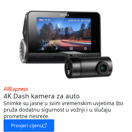
4K Dash kamera za auto
Snimke su jasne u svim vremenskim uvjetima što
pruža dodatnu sigurnost u vožnji i u slučaju
prometne nesreće.
Provjeri cijenu