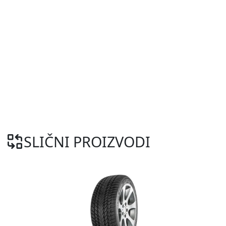
SLIČNI PROIZVODI