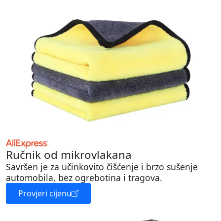
Ručnik od mikrovlakana
Savršen je za učinkovito čišćenje i brzo sušenje
automobila, bez ogrebotina i tragova.
Provjeri cijenu