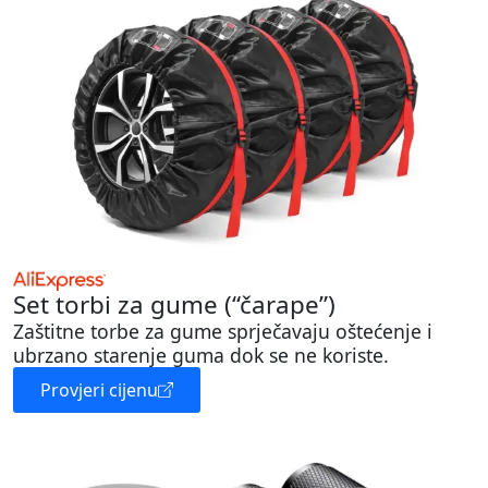
Set torbi za gume (“čarape”)
Zaštitne torbe za gume sprječavaju oštećenje i
ubrzano starenje guma dok se ne koriste.
Provjeri cijenu