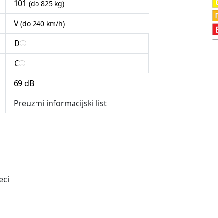
101
(do 825 kg)
V
(do 240 km/h)
D
C
69 dB
Preuzmi informacijski list
eci