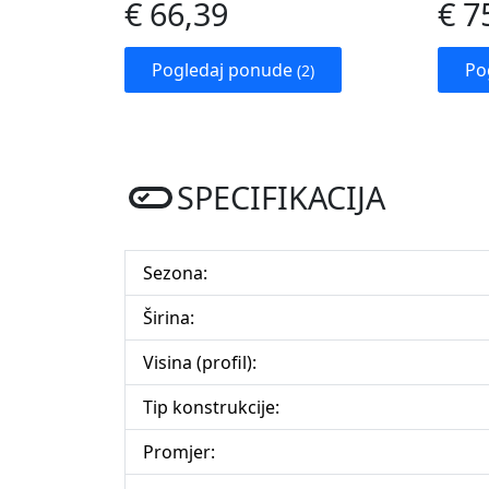
€ 66,39
€ 7
Pogledaj ponude
Po
(2)
SPECIFIKACIJA
Sezona:
Širina:
Visina (profil):
Tip konstrukcije:
Promjer: