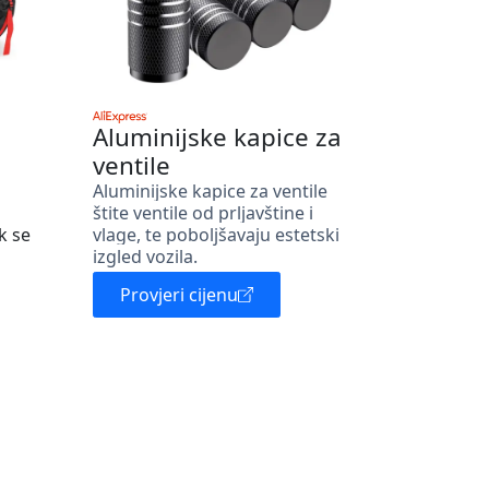
Aluminijske kapice za
ventile
Aluminijske kapice za ventile
štite ventile od prljavštine i
k se
vlage, te poboljšavaju estetski
izgled vozila.
Provjeri cijenu