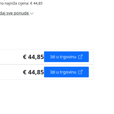
no najniža cijena: € 44,85
daj sve ponude
€ 44,85
Idi u trgovinu
€ 44,85
Idi u trgovinu