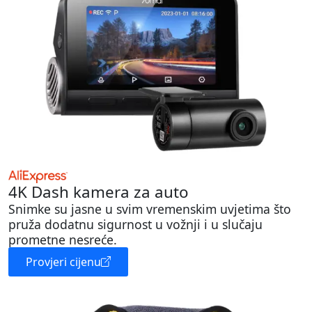
4K Dash kamera za auto
Snimke su jasne u svim vremenskim uvjetima što
pruža dodatnu sigurnost u vožnji i u slučaju
prometne nesreće.
Provjeri cijenu