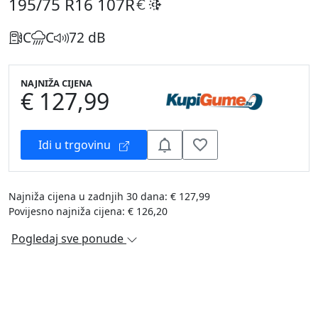
195/75 R16
107R
C
C
72 dB
NAJNIŽA CIJENA
€ 127,99
Idi u trgovinu
Najniža cijena u zadnjih 30 dana: € 127,99
Povijesno najniža cijena: € 126,20
Pogledaj sve ponude