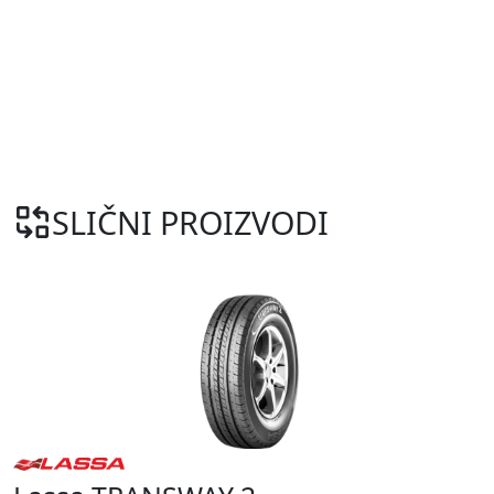
SLIČNI PROIZVODI