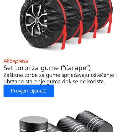
Set torbi za gume (“čarape”)
Zaštitne torbe za gume sprječavaju oštećenje i
ubrzano starenje guma dok se ne koriste.
Provjeri cijenu