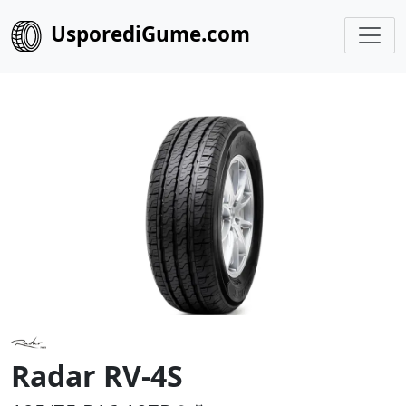
UsporediGume.com
Radar RV-4S