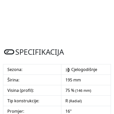
SPECIFIKACIJA
Sezona:
Cjelogodišnje
Širina:
195 mm
Visina (profil):
75 %
(146 mm)
Tip konstrukcije:
R
(Radial)
Promjer:
16"