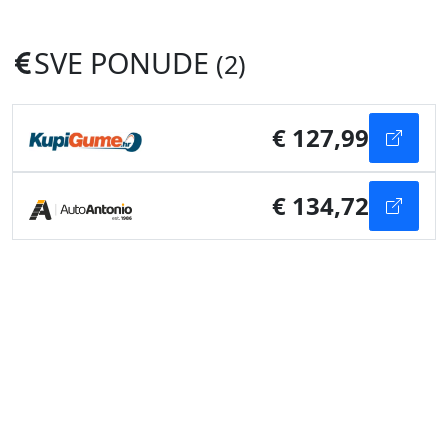
SVE PONUDE
(2)
€ 127,99
€ 134,72