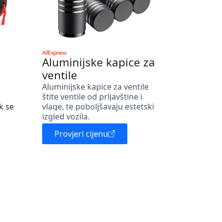
Aluminijske kapice za
ventile
Aluminijske kapice za ventile
štite ventile od prljavštine i
k se
vlage, te poboljšavaju estetski
izgled vozila.
Provjeri cijenu