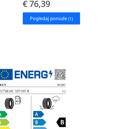
€ 76,39
Pogledaj ponude
(1)