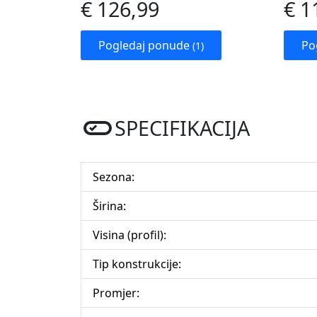
€ 126,99
€ 1
Pogledaj ponude
Po
(1)
SPECIFIKACIJA
Sezona:
Širina:
Visina (profil):
Tip konstrukcije:
Promjer: