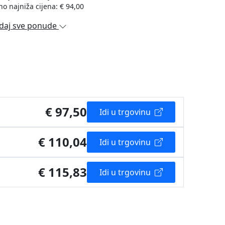
no najniža cijena: € 94,00
daj sve ponude
€ 97,50
Idi u trgovinu
€ 110,04
Idi u trgovinu
€ 115,83
Idi u trgovinu