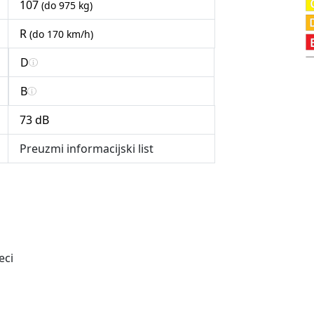
107
(do 975 kg)
R
(do 170 km/h)
D
B
73 dB
Preuzmi informacijski list
eci