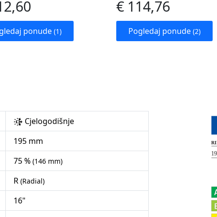
12,60
€ 114,76
gledaj ponude
Pogledaj ponude
(1)
(2)
Cjelogodišnje
195 mm
75 %
(146 mm)
R
(Radial)
16"