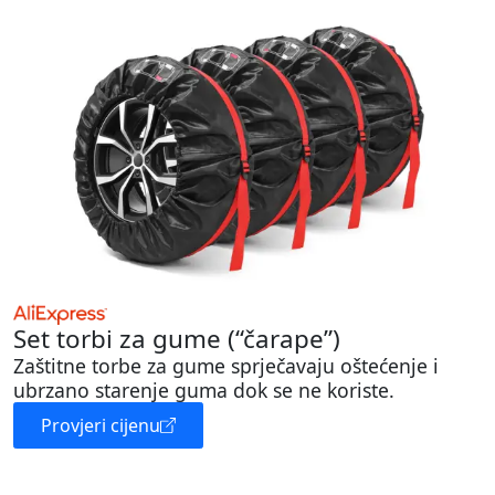
Set torbi za gume (“čarape”)
Zaštitne torbe za gume sprječavaju oštećenje i
ubrzano starenje guma dok se ne koriste.
Provjeri cijenu