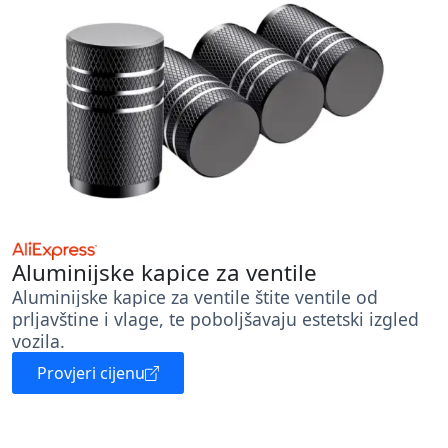
Aluminijske kapice za ventile
Aluminijske kapice za ventile štite ventile od
prljavštine i vlage, te poboljšavaju estetski izgled
vozila.
Provjeri cijenu