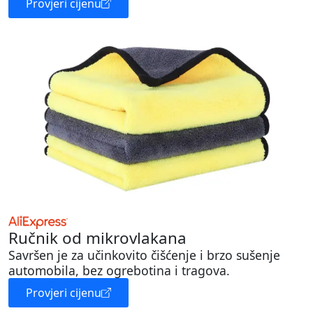
Provjeri cijenu
Ručnik od mikrovlakana
Savršen je za učinkovito čišćenje i brzo sušenje
automobila, bez ogrebotina i tragova.
Provjeri cijenu