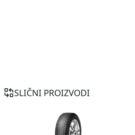
SLIČNI PROIZVODI