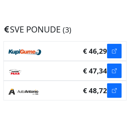
SVE PONUDE
(3)
€ 46,29
€ 47,34
€ 48,72