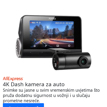
4K Dash kamera za auto
Snimke su jasne u svim vremenskim uvjetima što
pruža dodatnu sigurnost u vožnji i u slučaju
prometne nesreće.