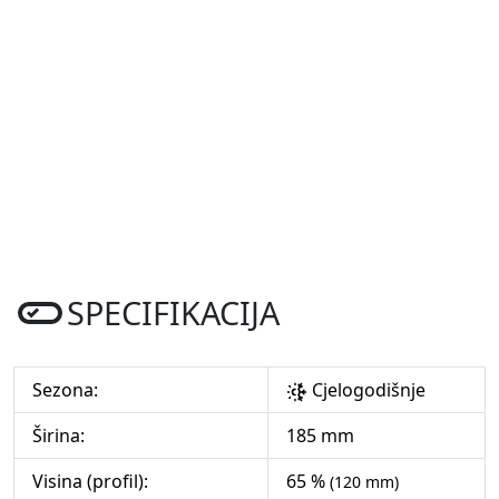
SPECIFIKACIJA
Sezona:
Cjelogodišnje
Širina:
185 mm
Visina (profil):
65 %
(120 mm)