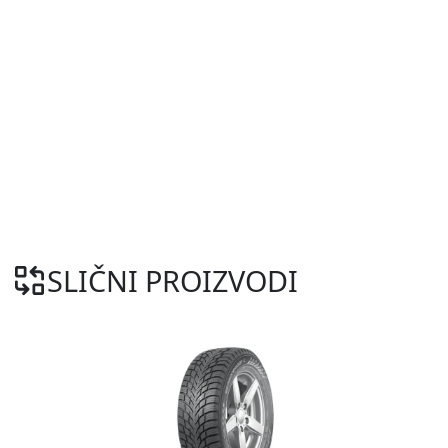
SLIČNI PROIZVODI