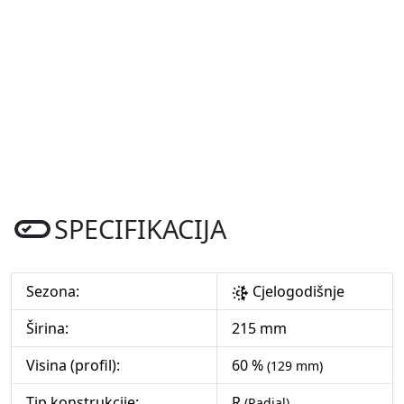
SPECIFIKACIJA
Sezona:
Cjelogodišnje
Širina:
215 mm
Visina (profil):
60 %
(129 mm)
Tip konstrukcije:
R
(Radial)