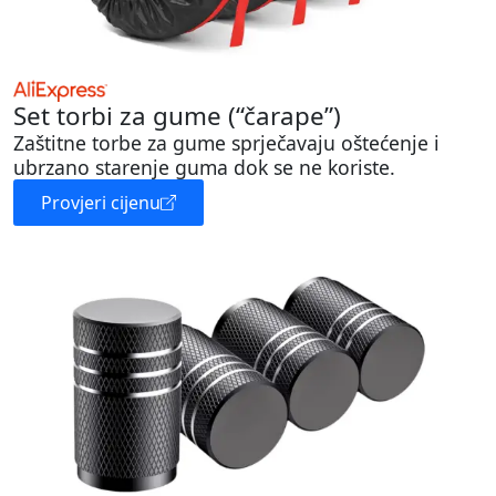
Set torbi za gume (“čarape”)
Zaštitne torbe za gume sprječavaju oštećenje i
ubrzano starenje guma dok se ne koriste.
Provjeri cijenu