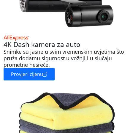
4K Dash kamera za auto
Snimke su jasne u svim vremenskim uvjetima što
pruža dodatnu sigurnost u vožnji i u slučaju
prometne nesreće.
Provjeri cijenu