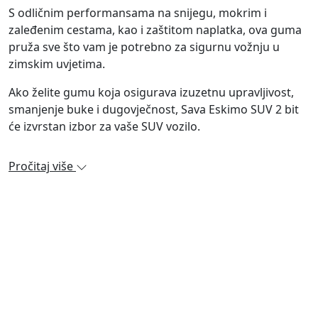
S odličnim performansama na snijegu, mokrim i
zaleđenim cestama, kao i zaštitom naplatka, ova guma
pruža sve što vam je potrebno za sigurnu vožnju u
zimskim uvjetima.
Ako želite gumu koja osigurava izuzetnu upravljivost,
smanjenje buke i dugovječnost, Sava Eskimo SUV 2 bit
će izvrstan izbor za vaše SUV vozilo.
Pročitaj više