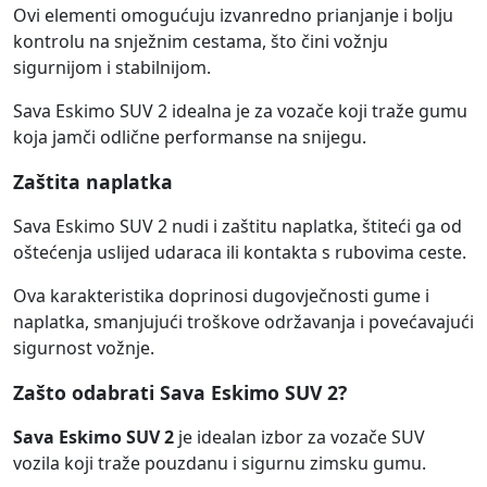
Ovi elementi omogućuju izvanredno prianjanje i bolju
kontrolu na snježnim cestama, što čini vožnju
sigurnijom i stabilnijom.
Sava Eskimo SUV 2 idealna je za vozače koji traže gumu
koja jamči odlične performanse na snijegu.
Zaštita naplatka
Sava Eskimo SUV 2 nudi i zaštitu naplatka, štiteći ga od
oštećenja uslijed udaraca ili kontakta s rubovima ceste.
Ova karakteristika doprinosi dugovječnosti gume i
naplatka, smanjujući troškove održavanja i povećavajući
sigurnost vožnje.
Zašto odabrati Sava Eskimo SUV 2?
Sava Eskimo SUV 2
je idealan izbor za vozače SUV
vozila koji traže pouzdanu i sigurnu zimsku gumu.