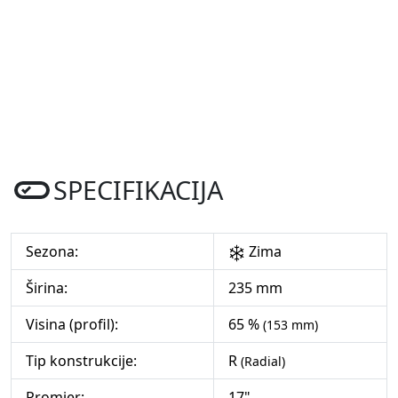
SPECIFIKACIJA
Sezona:
Zima
Širina:
235 mm
Visina (profil):
65 %
(153 mm)
Tip konstrukcije:
R
(Radial)
Promjer:
17"