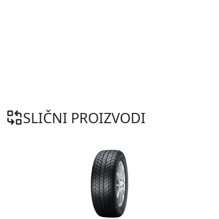
SLIČNI PROIZVODI