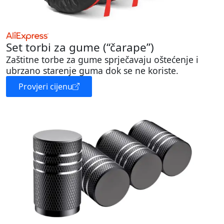
Set torbi za gume (“čarape”)
Zaštitne torbe za gume sprječavaju oštećenje i
ubrzano starenje guma dok se ne koriste.
Provjeri cijenu