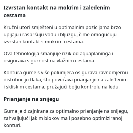
Izvrstan kontakt na mokrim i zaleđenim
cestama
Kružni utori smješteni u optimalnim pozicijama brzo
upijaju i raspršuju vodu i bljuzgu, čime omogućuju
izvrstan kontakt s mokrim cestama.
Ova tehnologija smanjuje rizik od aquaplaninga i
osigurava sigurnost na vlažnim cestama.
Kontura gume s više polumjera osigurava ravnomjernu
distribuciju tlaka, što povećava prianjanje na zaleđenim
i skliskim cestama, pružajući bolju kontrolu na ledu.
Prianjanje na snijegu
Guma je dizajnirana za optimalno prianjanje na snijegu,
zahvaljujući jakim blokovima i posebno optimiziranoj
konturi.