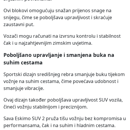
Ovi blokovi omogućuju snažan prijenos snage na
snijegu, čime se poboljšava upravljivost i skraćuje
zaustavni put.
Vozači mogu računati na izvrsnu kontrolu i stabilnost
čak i u najzahtjevnijim zimskim uvjetima.
Poboljšano upravljanje i smanjena buka na
suhim cestama
Sportski dizajn središnjeg rebra smanjuje buku tijekom
vožnje na suhim cestama, čime povećava udobnost i
smanjuje vibracije.
Ovaj dizajn također poboljšava upravljivost SUV vozila,
čineći vožnju stabilnijom i preciznijom.
Sava Eskimo SUV 2 pruža tišu vožnju bez kompromisa u
performansama, čak i na suhim i hladnim cestama.