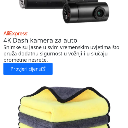
4K Dash kamera za auto
Snimke su jasne u svim vremenskim uvjetima što
pruža dodatnu sigurnost u vožnji i u slučaju
prometne nesreće.
Provjeri cijenu