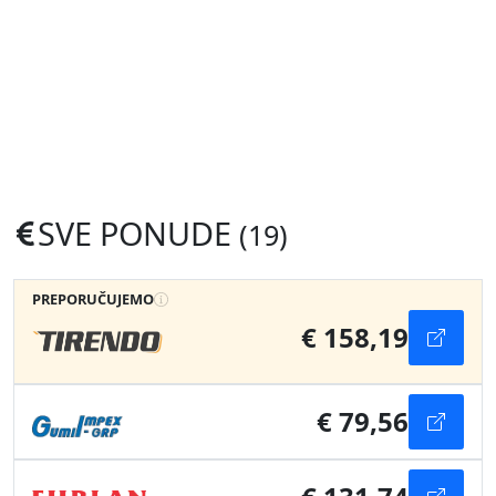
SVE PONUDE
(19)
PREPORUČUJEMO
€ 158,19
€ 79,56