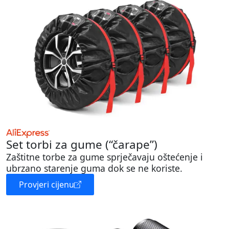
Set torbi za gume (“čarape”)
Zaštitne torbe za gume sprječavaju oštećenje i
ubrzano starenje guma dok se ne koriste.
Provjeri cijenu