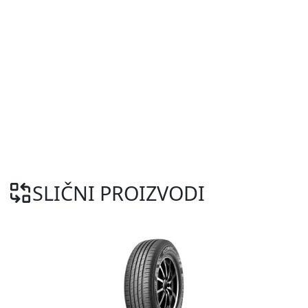
SLIČNI PROIZVODI