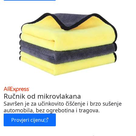
Ručnik od mikrovlakana
Savršen je za učinkovito čišćenje i brzo sušenje
automobila, bez ogrebotina i tragova.
Provjeri cijenu