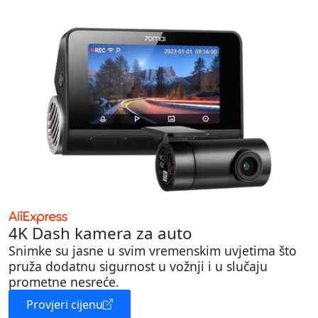
4K Dash kamera za auto
Snimke su jasne u svim vremenskim uvjetima što
pruža dodatnu sigurnost u vožnji i u slučaju
prometne nesreće.
Provjeri cijenu