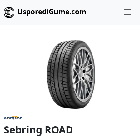
UsporediGume.com
Sebring ROAD