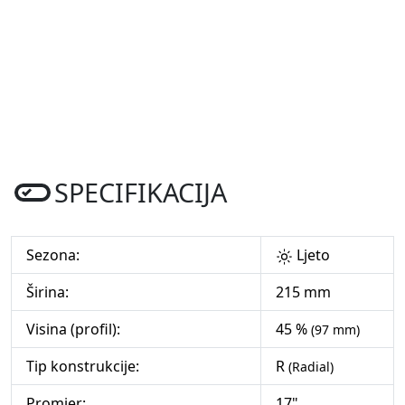
SPECIFIKACIJA
Sezona:
Ljeto
Širina:
215 mm
Visina (profil):
45 %
(97 mm)
Tip konstrukcije:
R
(Radial)
Promjer:
17"