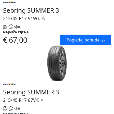
Sebring SUMMER 3
215/45 R17
91W
-
-
-
NAJNIŽA CIJENA
€ 67,00
Pogledaj ponude
(2)
Sebring SUMMER 3
215/45 R17
87V
-
-
-
NAJNIŽA CIJENA