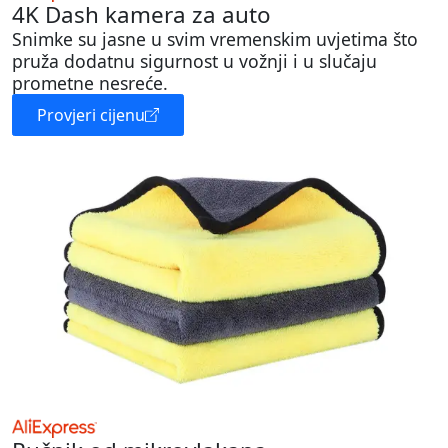
4K Dash kamera za auto
Snimke su jasne u svim vremenskim uvjetima što
pruža dodatnu sigurnost u vožnji i u slučaju
prometne nesreće.
Provjeri cijenu