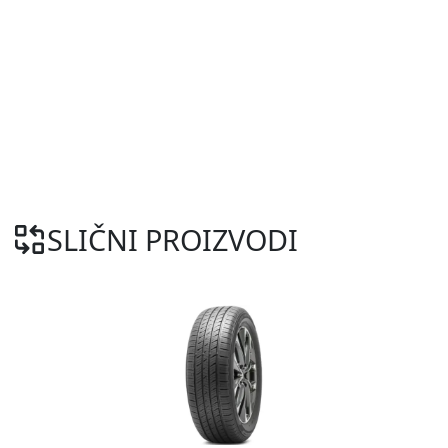
SLIČNI PROIZVODI