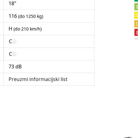
18"
116
(do 1250 kg)
H
(do 210 km/h)
C
C
73 dB
Preuzmi informacijski list