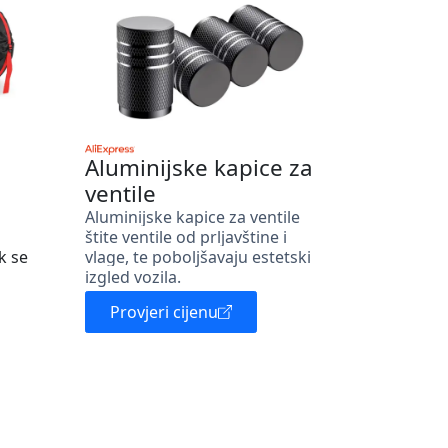
Aluminijske kapice za
ventile
Aluminijske kapice za ventile
štite ventile od prljavštine i
k se
vlage, te poboljšavaju estetski
izgled vozila.
Provjeri cijenu