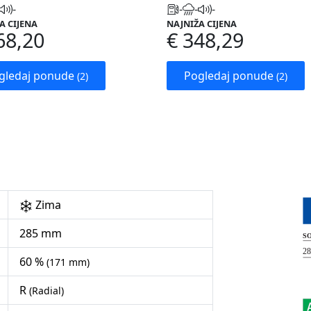
-
-
-
-
A CIJENA
NAJNIŽA CIJENA
68,20
€ 348,29
gledaj ponude
Pogledaj ponude
(2)
(2)
Zima
285 mm
60 %
(171 mm)
R
(Radial)