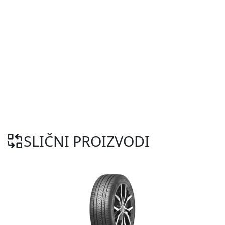
SLIČNI PROIZVODI