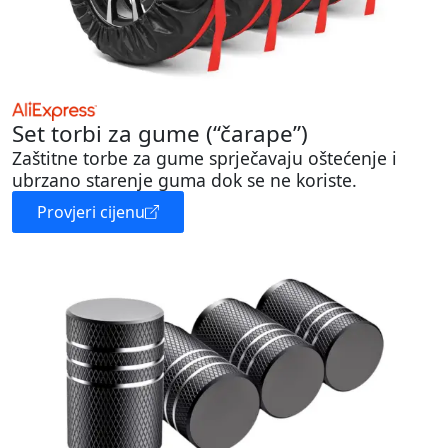
Set torbi za gume (“čarape”)
Zaštitne torbe za gume sprječavaju oštećenje i
ubrzano starenje guma dok se ne koriste.
Provjeri cijenu