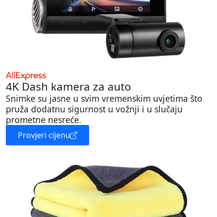
4K Dash kamera za auto
Snimke su jasne u svim vremenskim uvjetima što
pruža dodatnu sigurnost u vožnji i u slučaju
prometne nesreće.
Provjeri cijenu