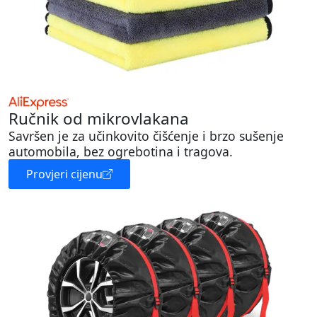
Ručnik od mikrovlakana
Savršen je za učinkovito čišćenje i brzo sušenje
automobila, bez ogrebotina i tragova.
Provjeri cijenu