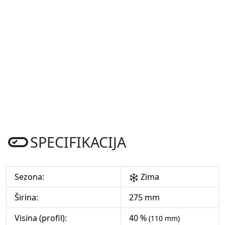
SPECIFIKACIJA
Sezona:
Zima
Širina:
275 mm
Visina (profil):
40 %
(110 mm)