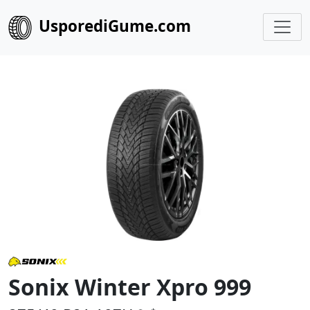
UsporediGume.com
Sonix Winter Xpro 999