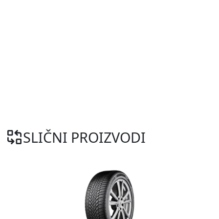
SLIČNI PROIZVODI