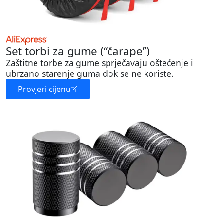
Set torbi za gume (“čarape”)
Zaštitne torbe za gume sprječavaju oštećenje i
ubrzano starenje guma dok se ne koriste.
Provjeri cijenu