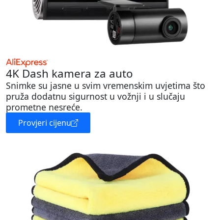
4K Dash kamera za auto
Snimke su jasne u svim vremenskim uvjetima što
pruža dodatnu sigurnost u vožnji i u slučaju
prometne nesreće.
Provjeri cijenu