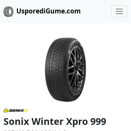
UsporediGume.com
Sonix Winter Xpro 999