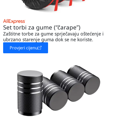
Set torbi za gume (“čarape”)
Zaštitne torbe za gume sprječavaju oštećenje i
ubrzano starenje guma dok se ne koriste.
Provjeri cijenu