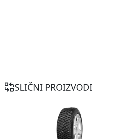
SLIČNI PROIZVODI