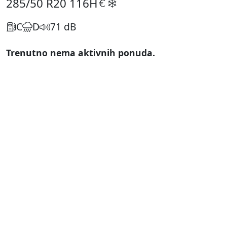
285/50 R20
116H
C
D
71 dB
Trenutno nema aktivnih ponuda.