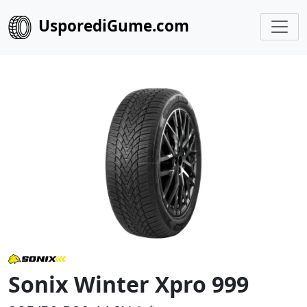
UsporediGume.com
Sonix Winter Xpro 999