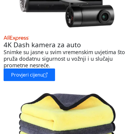
4K Dash kamera za auto
Snimke su jasne u svim vremenskim uvjetima što
pruža dodatnu sigurnost u vožnji i u slučaju
prometne nesreće.
Provjeri cijenu