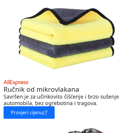
Ručnik od mikrovlakana
Savršen je za učinkovito čišćenje i brzo sušenje
automobila, bez ogrebotina i tragova.
Provjeri cijenu