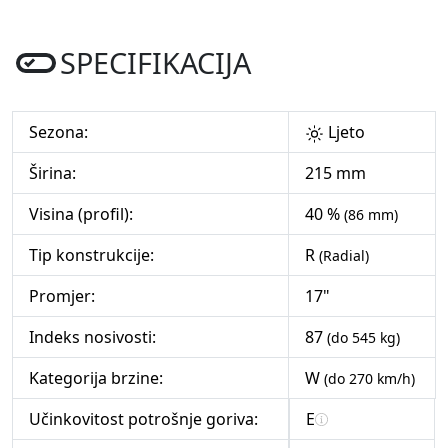
SPECIFIKACIJA
Sezona:
Ljeto
Širina:
215 mm
Visina (profil):
40 %
(86 mm)
Tip konstrukcije:
R
(Radial)
Promjer:
17"
Indeks nosivosti:
87
(do 545 kg)
Kategorija brzine:
W
(do 270 km/h)
Učinkovitost potrošnje goriva:
E