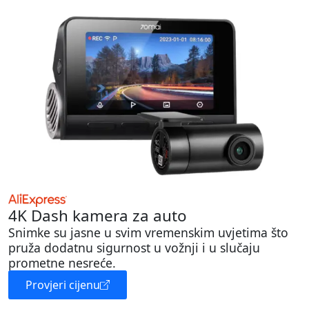
4K Dash kamera za auto
Snimke su jasne u svim vremenskim uvjetima što
pruža dodatnu sigurnost u vožnji i u slučaju
prometne nesreće.
Provjeri cijenu