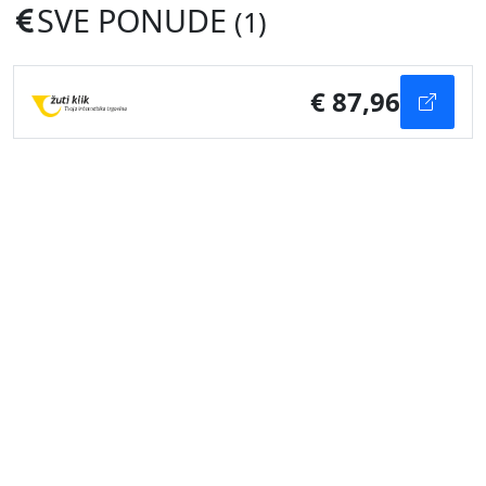
SVE PONUDE
(1)
€ 87,96