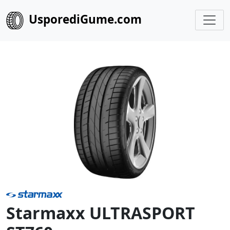
UsporediGume.com
Starmaxx ULTRASPORT