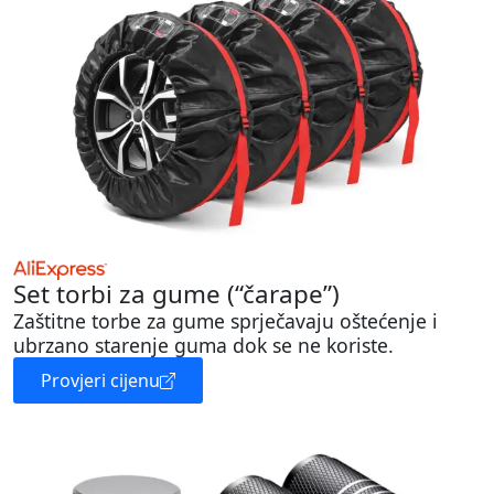
Set torbi za gume (“čarape”)
Zaštitne torbe za gume sprječavaju oštećenje i
ubrzano starenje guma dok se ne koriste.
Provjeri cijenu