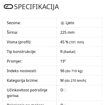
SPECIFIKACIJA
Sezona:
Ljeto
Širina:
225 mm
Visina (profil):
45 %
(101 mm)
Tip konstrukcije:
R
(Radial)
Promjer:
19"
Indeks nosivosti:
96
(do 710 kg)
Kategorija brzine:
W
(do 270 km/h)
Učinkovitost potrošnje
D
goriva: