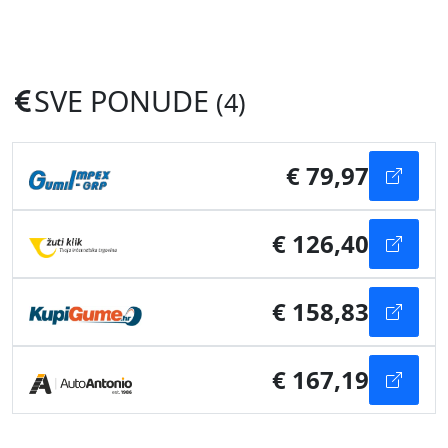
SVE PONUDE
(4)
€ 79,97
€ 126,40
€ 158,83
€ 167,19