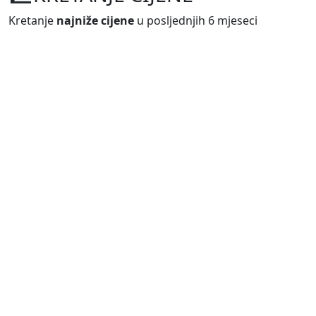
Kretanje
najniže cijene
u posljednjih 6 mjeseci