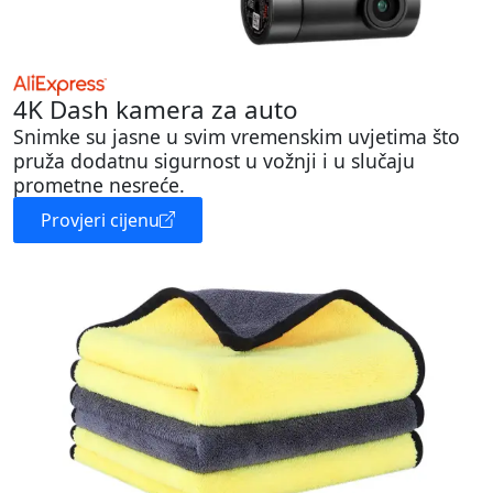
4K Dash kamera za auto
Snimke su jasne u svim vremenskim uvjetima što
pruža dodatnu sigurnost u vožnji i u slučaju
prometne nesreće.
Provjeri cijenu