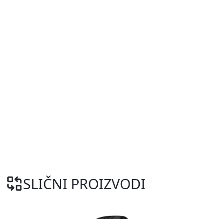
SLIČNI PROIZVODI