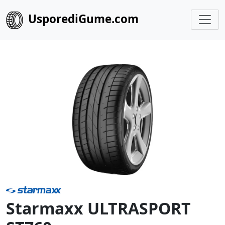
UsporediGume.com
Starmaxx ULTRASPORT