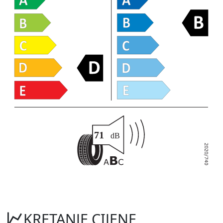
KRETANJE CIJENE