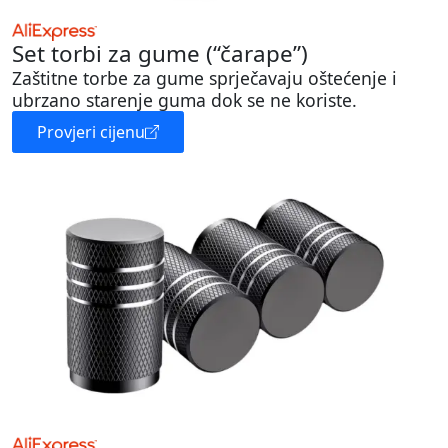
Set torbi za gume (“čarape”)
Zaštitne torbe za gume sprječavaju oštećenje i
ubrzano starenje guma dok se ne koriste.
Provjeri cijenu