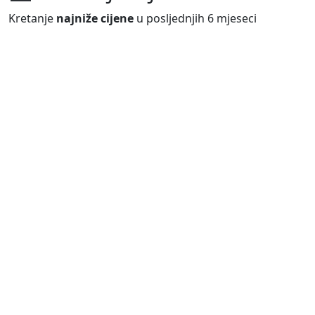
Kretanje
najniže cijene
u posljednjih 6 mjeseci