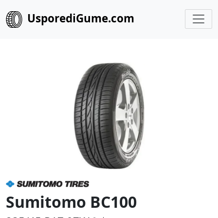
UsporediGume.com
Sumitomo BC100