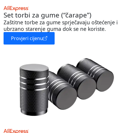
Set torbi za gume (“čarape”)
Zaštitne torbe za gume sprječavaju oštećenje i
ubrzano starenje guma dok se ne koriste.
Provjeri cijenu