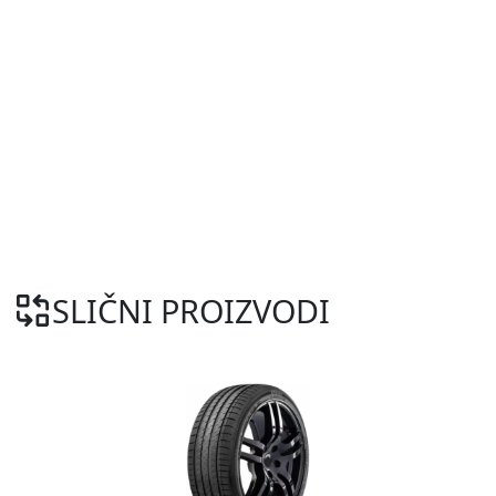
SLIČNI PROIZVODI