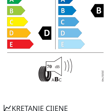
KRETANJE CIJENE