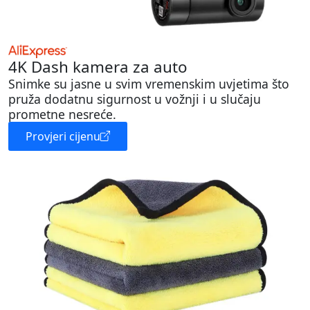
4K Dash kamera za auto
Snimke su jasne u svim vremenskim uvjetima što
pruža dodatnu sigurnost u vožnji i u slučaju
prometne nesreće.
Provjeri cijenu