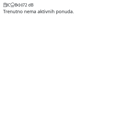
C
B
72 dB
Trenutno nema aktivnih ponuda.