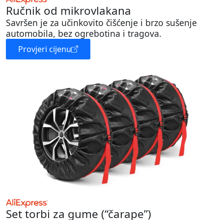
Ručnik od mikrovlakana
Savršen je za učinkovito čišćenje i brzo sušenje
automobila, bez ogrebotina i tragova.
Provjeri cijenu
Set torbi za gume (“čarape”)