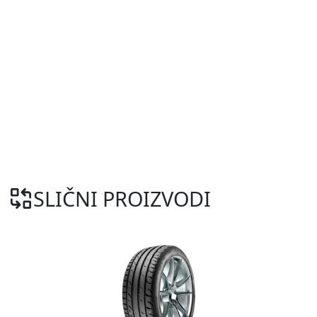
SLIČNI PROIZVODI