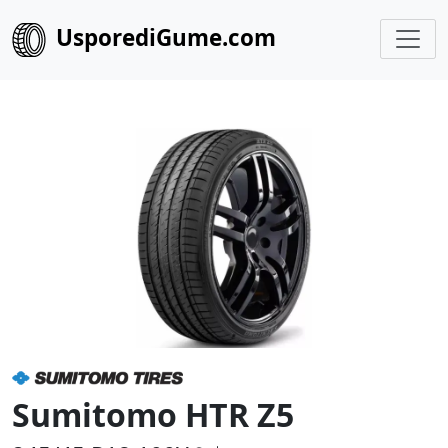
UsporediGume.com
Sumitomo HTR Z5