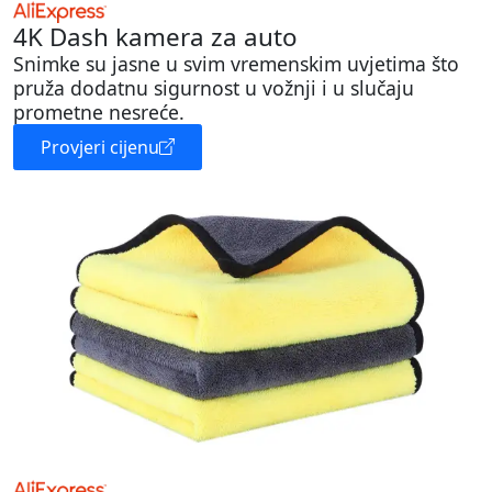
4K Dash kamera za auto
Snimke su jasne u svim vremenskim uvjetima što
pruža dodatnu sigurnost u vožnji i u slučaju
prometne nesreće.
Provjeri cijenu