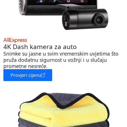
4K Dash kamera za auto
Snimke su jasne u svim vremenskim uvjetima što
pruža dodatnu sigurnost u vožnji i u slučaju
prometne nesreće.
Provjeri cijenu