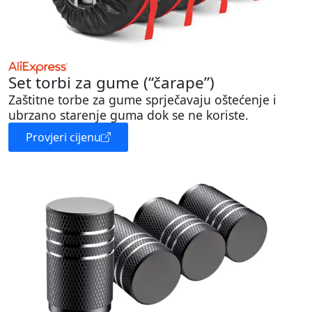
Set torbi za gume (“čarape”)
Zaštitne torbe za gume sprječavaju oštećenje i
ubrzano starenje guma dok se ne koriste.
Provjeri cijenu