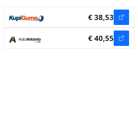
€ 38,53
€ 40,55