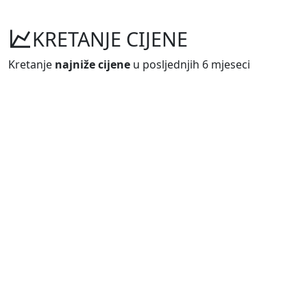
KRETANJE CIJENE
Kretanje
najniže cijene
u posljednjih 6 mjeseci