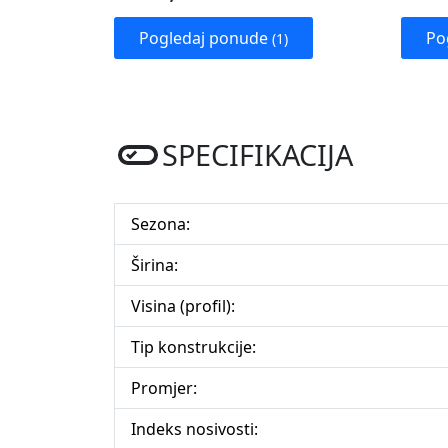
Pogledaj ponude
Po
(1)
SPECIFIKACIJA
Sezona:
Širina:
Visina (profil):
Tip konstrukcije:
Promjer:
Indeks nosivosti: