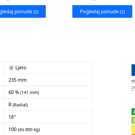
gledaj ponude
Pogledaj ponude
(2)
(2)
Ljeto
235 mm
60 %
(141 mm)
R
(Radial)
16"
100
(do 800 kg)