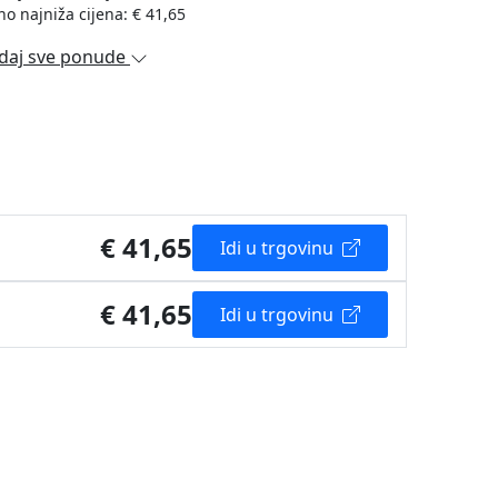
no najniža cijena: € 41,65
daj sve ponude
€ 41,65
Idi u trgovinu
€ 41,65
Idi u trgovinu