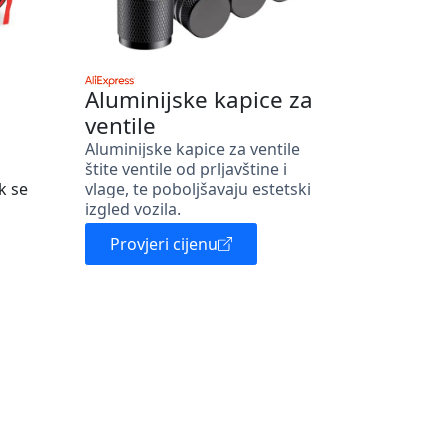
Aluminijske kapice za
ventile
Aluminijske kapice za ventile
štite ventile od prljavštine i
k se
vlage, te poboljšavaju estetski
izgled vozila.
Provjeri cijenu