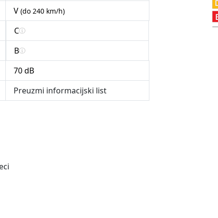
V
(do 240 km/h)
C
B
70 dB
Preuzmi informacijski list
eci