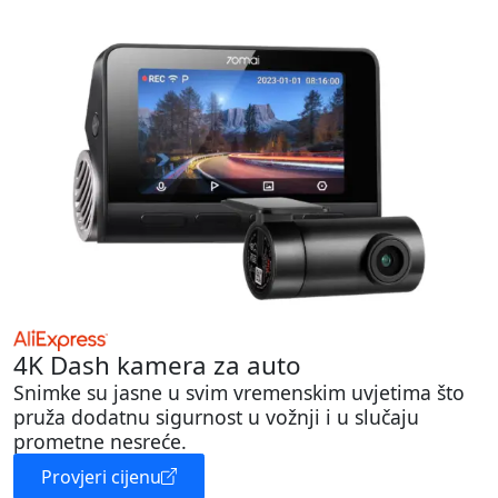
4K Dash kamera za auto
Snimke su jasne u svim vremenskim uvjetima što
pruža dodatnu sigurnost u vožnji i u slučaju
prometne nesreće.
Provjeri cijenu