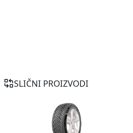
SLIČNI PROIZVODI