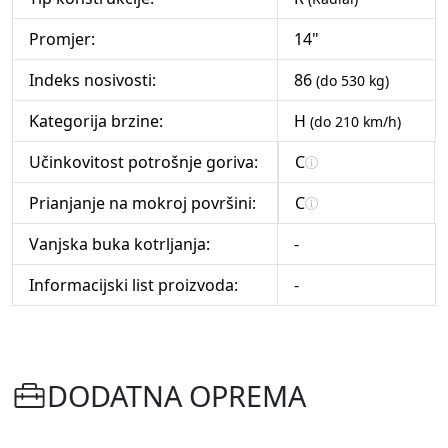
Promjer:
14"
Indeks nosivosti:
86
(do 530 kg)
Kategorija brzine:
H
(do 210 km/h)
Učinkovitost potrošnje goriva:
C
Prianjanje na mokroj površini:
C
Vanjska buka kotrljanja:
-
Informacijski list proizvoda:
-
DODATNA OPREMA