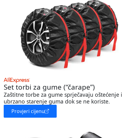
Set torbi za gume (“čarape”)
Zaštitne torbe za gume sprječavaju oštećenje i
ubrzano starenje guma dok se ne koriste.
Provjeri cijenu