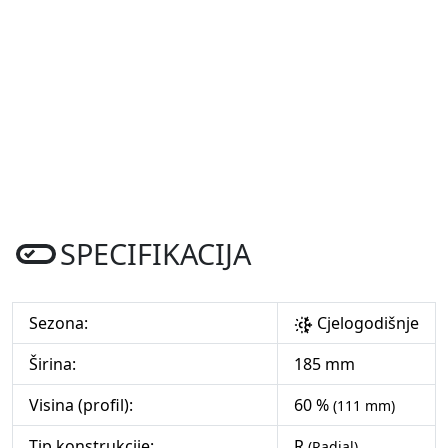
SPECIFIKACIJA
Sezona:
Cjelogodišnje
Širina:
185 mm
Visina (profil):
60 %
(111 mm)
Tip konstrukcije:
R
(Radial)