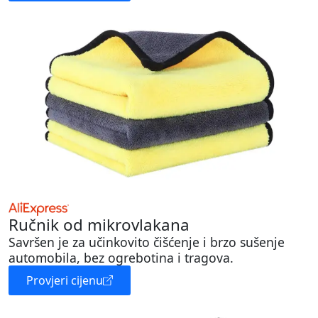
Ručnik od mikrovlakana
Savršen je za učinkovito čišćenje i brzo sušenje
automobila, bez ogrebotina i tragova.
Provjeri cijenu