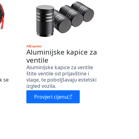
Aluminijske kapice za
ventile
Aluminijske kapice za ventile
štite ventile od prljavštine i
k se
vlage, te poboljšavaju estetski
izgled vozila.
Provjeri cijenu