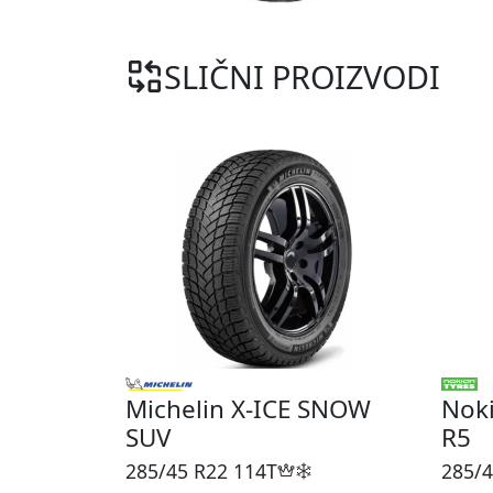
SLIČNI PROIZVODI
Michelin X-ICE SNOW
Noki
SUV
R5
285/45 R22
114T
285/4