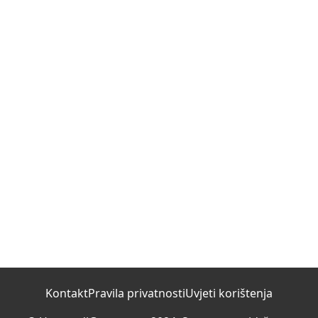
Kontakt
Pravila privatnosti
Uvjeti korištenja