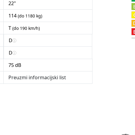
22"
114
(do 1180 kg)
T
(do 190 km/h)
D
D
75 dB
Preuzmi informacijski list