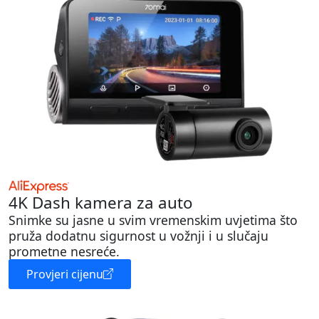
4K Dash kamera za auto
Snimke su jasne u svim vremenskim uvjetima što
pruža dodatnu sigurnost u vožnji i u slučaju
prometne nesreće.
Provjeri cijenu