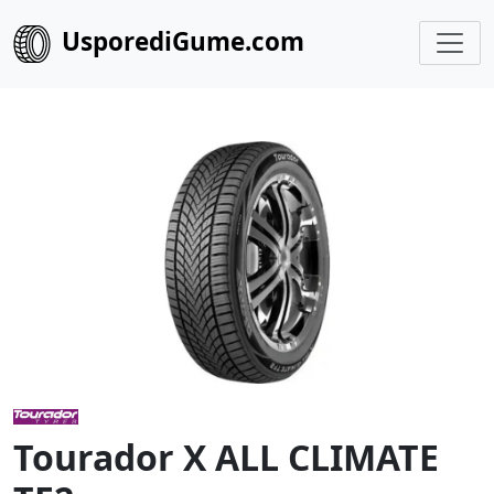
UsporediGume.com
Tourador X ALL CLIMATE