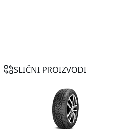
SLIČNI PROIZVODI