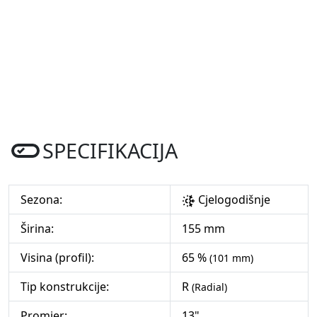
SPECIFIKACIJA
Sezona:
Cjelogodišnje
Širina:
155 mm
Visina (profil):
65 %
(101 mm)
Tip konstrukcije:
R
(Radial)
Promjer:
13"