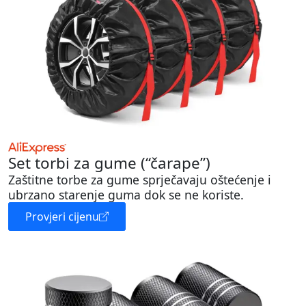
Set torbi za gume (“čarape”)
Zaštitne torbe za gume sprječavaju oštećenje i
ubrzano starenje guma dok se ne koriste.
Provjeri cijenu