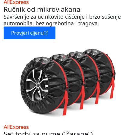
Ručnik od mikrovlakana
Savršen je za učinkovito čišćenje i brzo sušenje
automobila, bez ogrebotina i tragova.
Provjeri cijenu
Set torbi za gume (“čarape”)