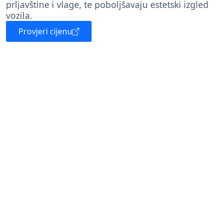
prljavštine i vlage, te poboljšavaju estetski izgled
vozila.
Provjeri cijenu