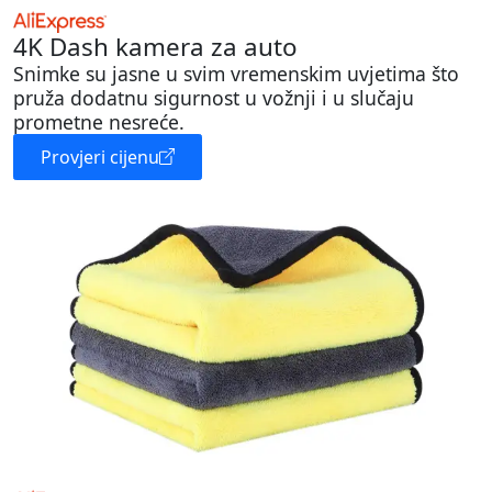
4K Dash kamera za auto
Snimke su jasne u svim vremenskim uvjetima što
pruža dodatnu sigurnost u vožnji i u slučaju
prometne nesreće.
Provjeri cijenu