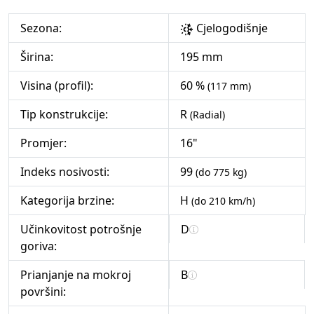
Sezona:
Cjelogodišnje
Širina:
195 mm
Visina (profil):
60 %
(117 mm)
Tip konstrukcije:
R
(Radial)
Promjer:
16"
Indeks nosivosti:
99
(do 775 kg)
Kategorija brzine:
H
(do 210 km/h)
Učinkovitost potrošnje
D
goriva:
Prianjanje na mokroj
B
površini: