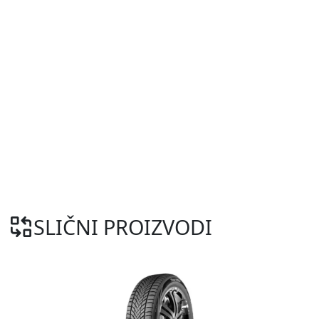
SLIČNI PROIZVODI