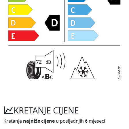
KRETANJE CIJENE
Kretanje
najniže cijene
u posljednjih 6 mjeseci