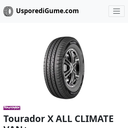
UsporediGume.com
Tourador X ALL CLIMATE