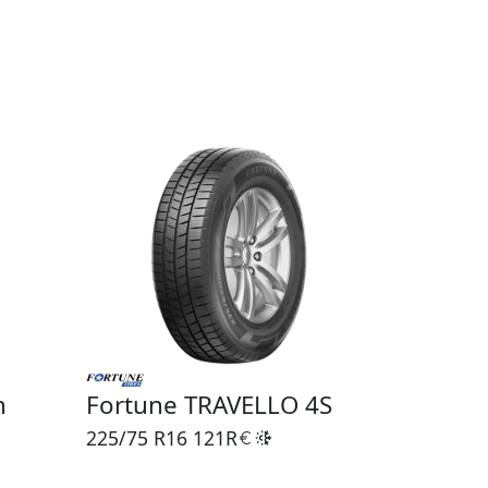
n
Fortune TRAVELLO 4S
225/75 R16
121R