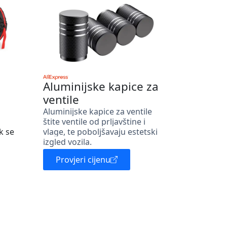
Aluminijske kapice za
ventile
Aluminijske kapice za ventile
štite ventile od prljavštine i
k se
vlage, te poboljšavaju estetski
izgled vozila.
Provjeri cijenu