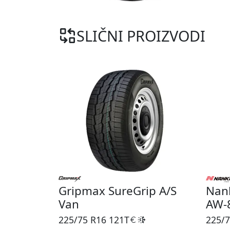
SLIČNI PROIZVODI
Gripmax SureGrip A/S
Nan
Van
AW-
225/75 R16
121T
225/7