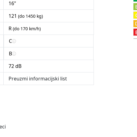
16"
121
(do 1450 kg)
R
(do 170 km/h)
C
B
72 dB
Preuzmi informacijski list
eci