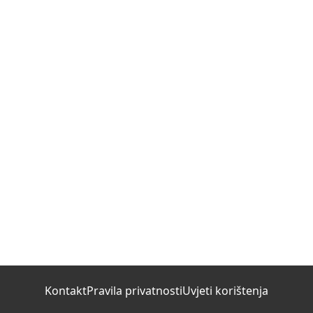
Kontakt
Pravila privatnosti
Uvjeti korištenja