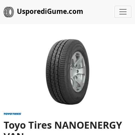
UsporediGume.com
Toyo Tires NANOENERGY