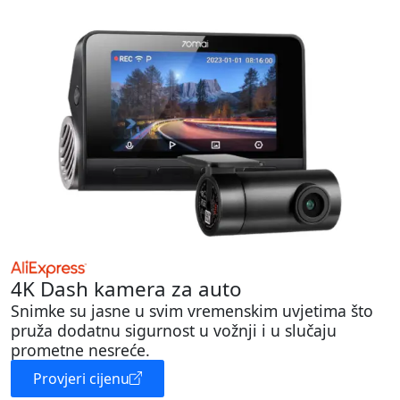
4K Dash kamera za auto
Snimke su jasne u svim vremenskim uvjetima što
pruža dodatnu sigurnost u vožnji i u slučaju
prometne nesreće.
Provjeri cijenu