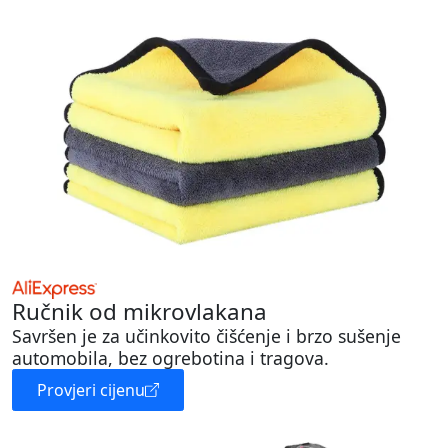
Ručnik od mikrovlakana
Savršen je za učinkovito čišćenje i brzo sušenje
automobila, bez ogrebotina i tragova.
Provjeri cijenu