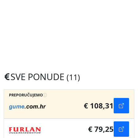
SVE PONUDE
(11)
PREPORUČUJEMO
€ 108,31
€ 79,25