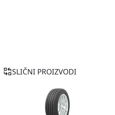
SLIČNI PROIZVODI