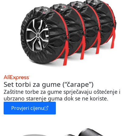
Set torbi za gume (“čarape”)
Zaštitne torbe za gume sprječavaju oštećenje i
ubrzano starenje guma dok se ne koriste.
Provjeri cijenu