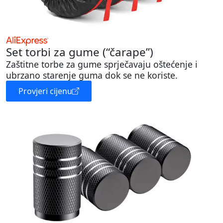
Set torbi za gume (“čarape”)
Zaštitne torbe za gume sprječavaju oštećenje i
ubrzano starenje guma dok se ne koriste.
Provjeri cijenu