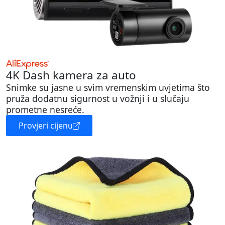
4K Dash kamera za auto
Snimke su jasne u svim vremenskim uvjetima što
pruža dodatnu sigurnost u vožnji i u slučaju
prometne nesreće.
Provjeri cijenu