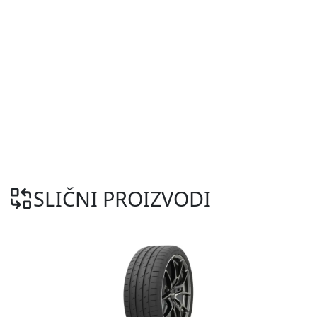
SLIČNI PROIZVODI