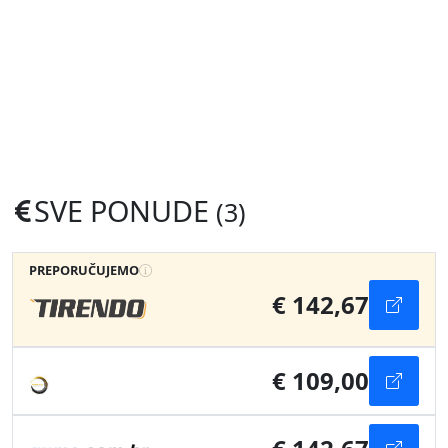
SVE PONUDE
(3)
PREPORUČUJEMO
€ 142,67
€ 109,00