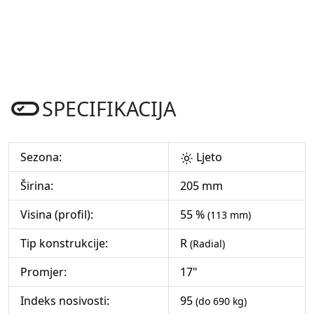
SPECIFIKACIJA
Sezona:
Ljeto
Širina:
205 mm
Visina (profil):
55 %
(113 mm)
Tip konstrukcije:
R
(Radial)
Promjer:
17"
Indeks nosivosti:
95
(do 690 kg)