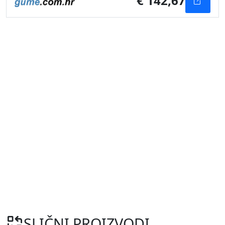
€ 142,67
SLIČNI PROIZVODI