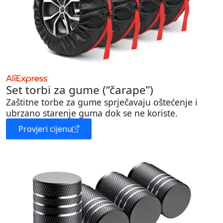
Set torbi za gume (“čarape”)
Zaštitne torbe za gume sprječavaju oštećenje i
ubrzano starenje guma dok se ne koriste.
Provjeri cijenu