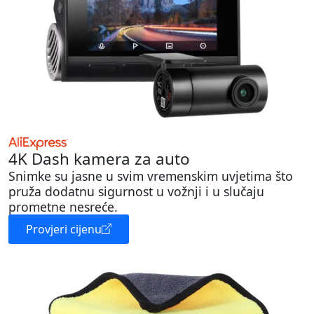
4K Dash kamera za auto
Snimke su jasne u svim vremenskim uvjetima što
pruža dodatnu sigurnost u vožnji i u slučaju
prometne nesreće.
Provjeri cijenu