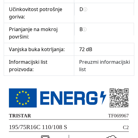
Učinkovitost potrošnje
D
goriva:
Prianjanje na mokroj
B
površini:
Vanjska buka kotrljanja:
72 dB
Informacijski list
Preuzmi informacijski
proizvoda:
list