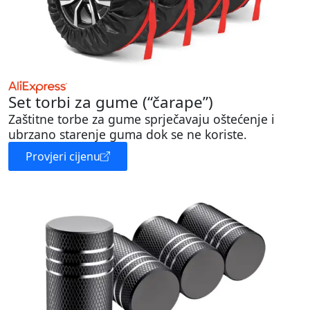
Set torbi za gume (“čarape”)
Zaštitne torbe za gume sprječavaju oštećenje i
ubrzano starenje guma dok se ne koriste.
Provjeri cijenu