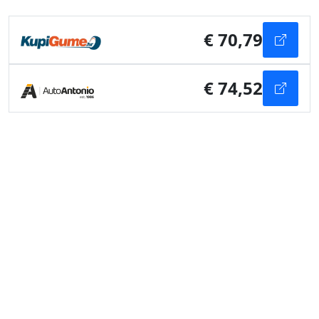
€ 70,79
€ 74,52