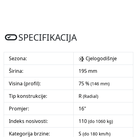
SPECIFIKACIJA
Sezona:
Cjelogodišnje
Širina:
195 mm
Visina (profil):
75 %
(146 mm)
Tip konstrukcije:
R
(Radial)
Promjer:
16"
Indeks nosivosti:
110
(do 1060 kg)
Kategorija brzine:
S
(do 180 km/h)