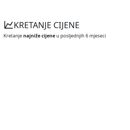
KRETANJE CIJENE
Kretanje
najniže cijene
u posljednjih 6 mjeseci