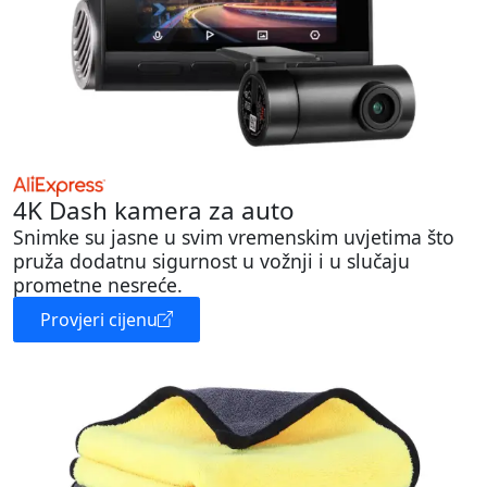
4K Dash kamera za auto
Snimke su jasne u svim vremenskim uvjetima što
pruža dodatnu sigurnost u vožnji i u slučaju
prometne nesreće.
Provjeri cijenu