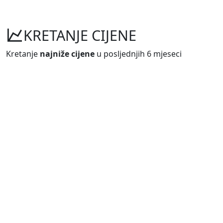
KRETANJE CIJENE
Kretanje
najniže cijene
u posljednjih 6 mjeseci