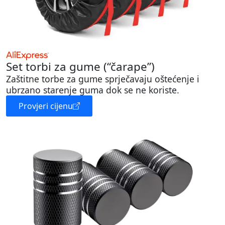
Set torbi za gume (“čarape”)
Zaštitne torbe za gume sprječavaju oštećenje i
ubrzano starenje guma dok se ne koriste.
Provjeri cijenu