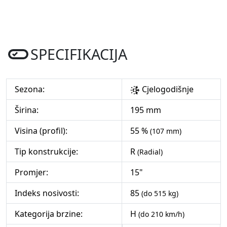
SPECIFIKACIJA
Sezona:
Cjelogodišnje
Širina:
195 mm
Visina (profil):
55 %
(107 mm)
Tip konstrukcije:
R
(Radial)
Promjer:
15"
Indeks nosivosti:
85
(do 515 kg)
Kategorija brzine:
H
(do 210 km/h)