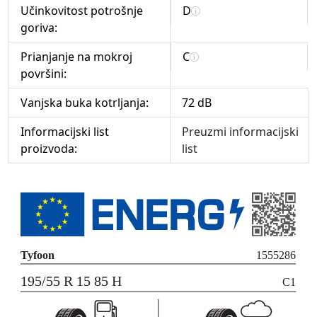
Učinkovitost potrošnje
D
goriva:
Prianjanje na mokroj
C
površini:
Vanjska buka kotrljanja:
72 dB
Informacijski list
Preuzmi informacijski
proizvoda:
list