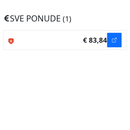
SVE PONUDE
(1)
€ 83,84