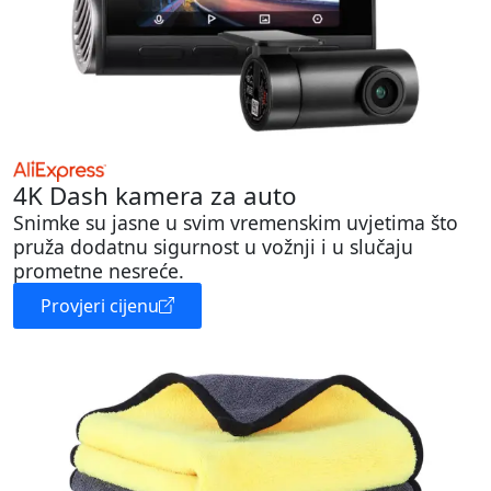
4K Dash kamera za auto
Snimke su jasne u svim vremenskim uvjetima što
pruža dodatnu sigurnost u vožnji i u slučaju
prometne nesreće.
Provjeri cijenu