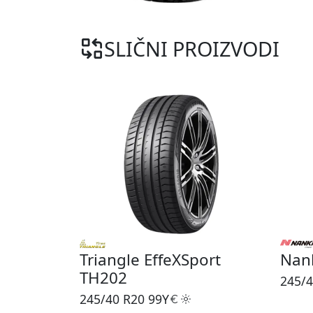
SLIČNI PROIZVODI
Triangle EffeXSport
Nan
TH202
245/4
245/40 R20
99Y