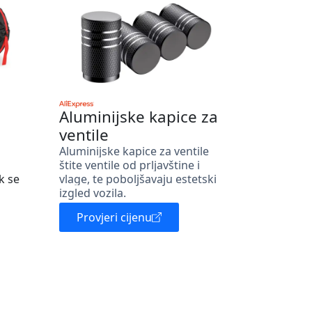
Aluminijske kapice za
ventile
Aluminijske kapice za ventile
štite ventile od prljavštine i
k se
vlage, te poboljšavaju estetski
izgled vozila.
Provjeri cijenu