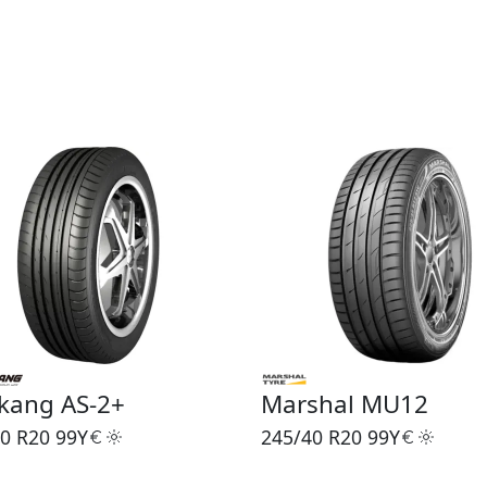
kang AS-2+
Marshal MU12
0 R20
99Y
245/40 R20
99Y