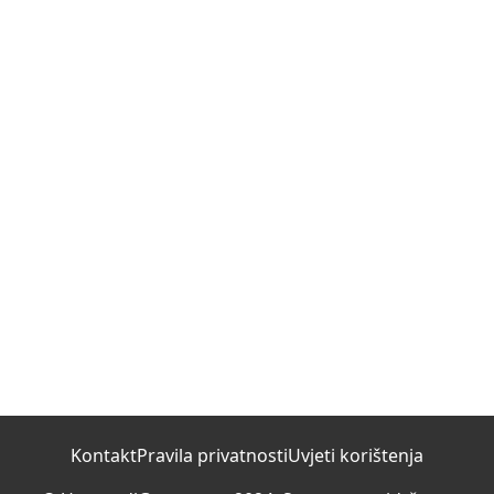
Kontakt
Pravila privatnosti
Uvjeti korištenja