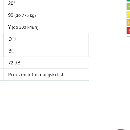
20"
99
(do 775 kg)
Y
(do 300 km/h)
D
B
72 dB
Preuzmi informacijski list