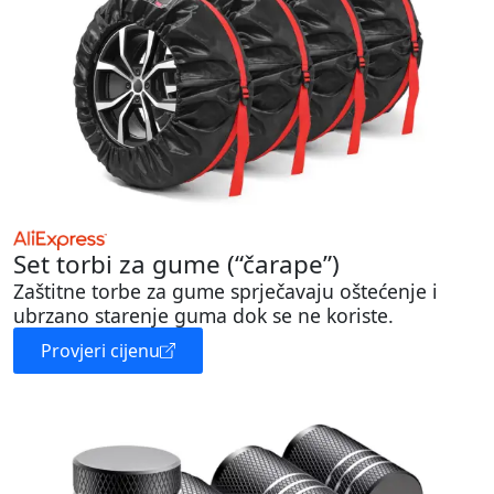
Set torbi za gume (“čarape”)
Zaštitne torbe za gume sprječavaju oštećenje i
ubrzano starenje guma dok se ne koriste.
Provjeri cijenu