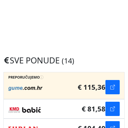
SVE PONUDE
(14)
PREPORUČUJEMO
€ 115,36
€ 81,58