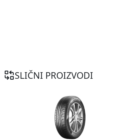
SLIČNI PROIZVODI