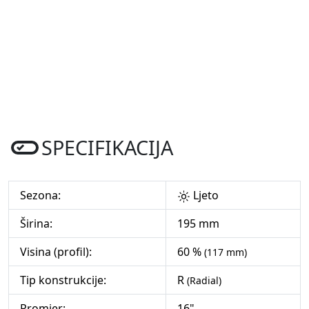
SPECIFIKACIJA
Sezona:
Ljeto
Širina:
195 mm
Visina (profil):
60 %
(117 mm)
Tip konstrukcije:
R
(Radial)
Promjer:
16"