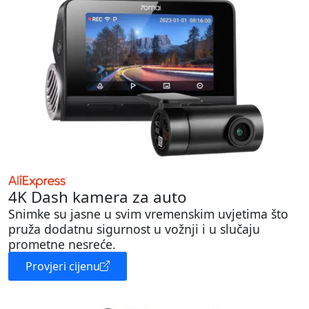
4K Dash kamera za auto
Snimke su jasne u svim vremenskim uvjetima što
pruža dodatnu sigurnost u vožnji i u slučaju
prometne nesreće.
Provjeri cijenu