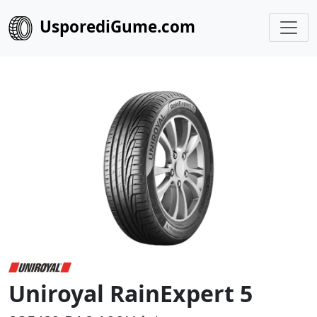
UsporediGume.com
Uniroyal RainExpert 5