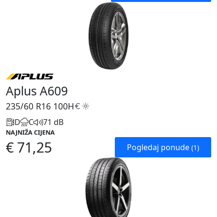
Aplus A609
235/60 R16
100H
D
C
71 dB
NAJNIŽA CIJENA
€ 71,25
Pogledaj ponude
(1)