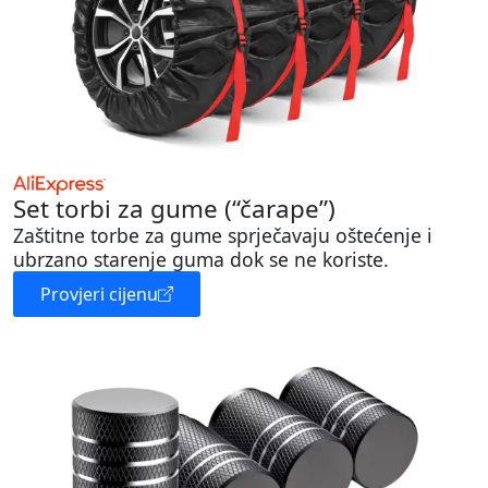
Set torbi za gume (“čarape”)
Zaštitne torbe za gume sprječavaju oštećenje i
ubrzano starenje guma dok se ne koriste.
Provjeri cijenu