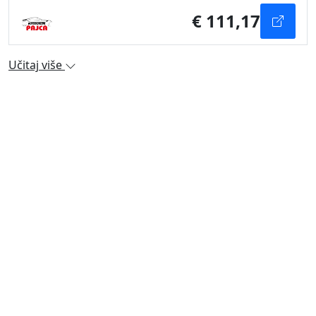
€ 111,17
Učitaj više