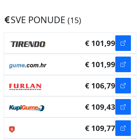
SVE PONUDE
(15)
€ 101,99
€ 101,99
€ 106,79
€ 109,43
€ 109,77