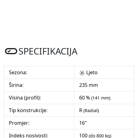
SPECIFIKACIJA
Sezona:
Ljeto
Širina:
235 mm
Visina (profil):
60 %
(141 mm)
Tip konstrukcije:
R
(Radial)
Promjer:
16"
Indeks nosivosti:
100
(do 800 kg)