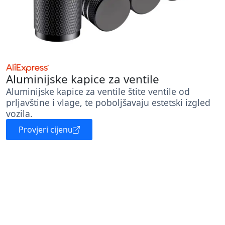
Aluminijske kapice za ventile
Aluminijske kapice za ventile štite ventile od
prljavštine i vlage, te poboljšavaju estetski izgled
vozila.
Provjeri cijenu