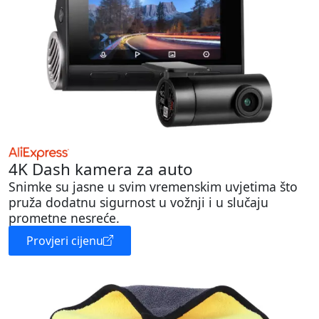
4K Dash kamera za auto
Snimke su jasne u svim vremenskim uvjetima što
pruža dodatnu sigurnost u vožnji i u slučaju
prometne nesreće.
Provjeri cijenu