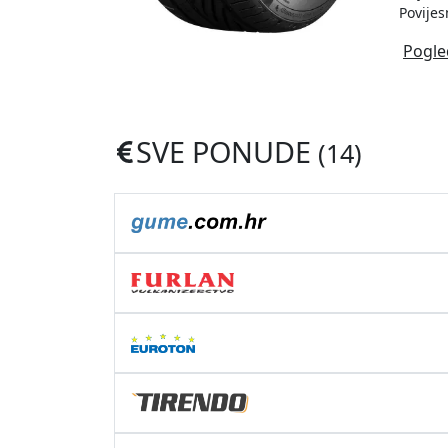
Povijes
Pogle
SVE PONUDE
(14)