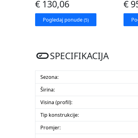
€ 130,06
€ 9
Pogledaj ponude
Po
(5)
SPECIFIKACIJA
Sezona:
Širina:
Visina (profil):
Tip konstrukcije:
Promjer: