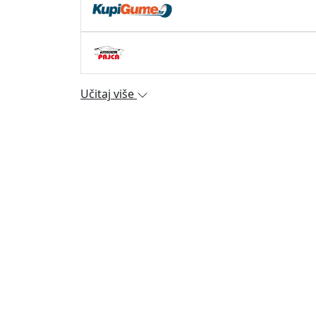
Učitaj više