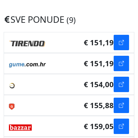
SVE PONUDE
(9)
€ 151,19
€ 151,19
€ 154,00
€ 155,88
€ 159,05