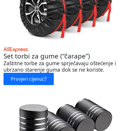
Set torbi za gume (“čarape”)
Zaštitne torbe za gume sprječavaju oštećenje i
ubrzano starenje guma dok se ne koriste.
Provjeri cijenu