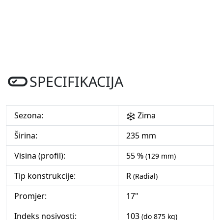
SPECIFIKACIJA
Sezona:
Zima
Širina:
235 mm
Visina (profil):
55 %
(129 mm)
Tip konstrukcije:
R
(Radial)
Promjer:
17"
Indeks nosivosti:
103
(do 875 kg)