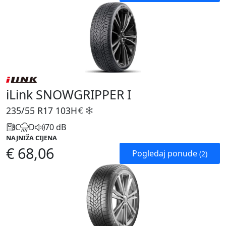
iLink SNOWGRIPPER I
235/55 R17
103H
C
D
70 dB
NAJNIŽA CIJENA
€ 68,06
Pogledaj ponude
(2)