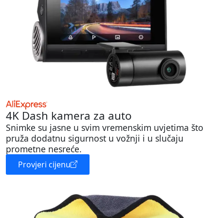
4K Dash kamera za auto
Snimke su jasne u svim vremenskim uvjetima što
pruža dodatnu sigurnost u vožnji i u slučaju
prometne nesreće.
Provjeri cijenu