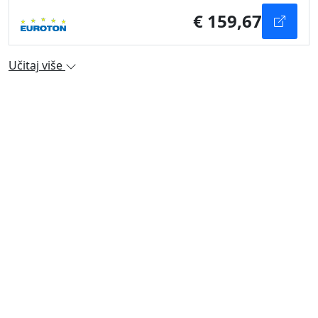
€ 159,67
Učitaj više