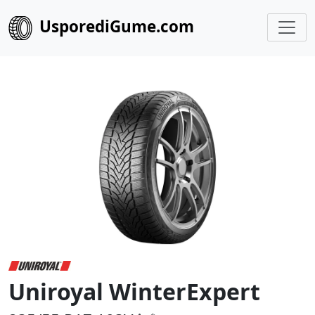
UsporediGume.com
Uniroyal WinterExpert