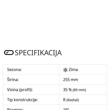
SPECIFIKACIJA
Sezona:
Zima
Širina:
255 mm
Visina (profil):
35 %
(89 mm)
Tip konstrukcije:
R
(Radial)
Promjer:
19"