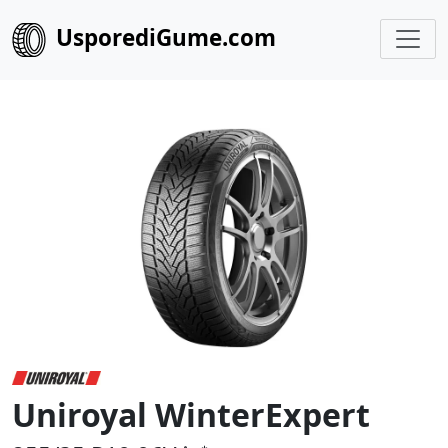
UsporediGume.com
Uniroyal WinterExpert