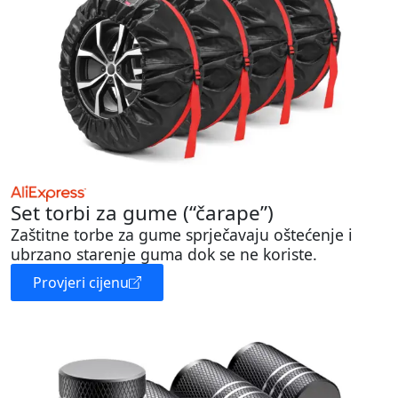
Set torbi za gume (“čarape”)
Zaštitne torbe za gume sprječavaju oštećenje i
ubrzano starenje guma dok se ne koriste.
Provjeri cijenu