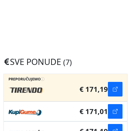
SVE PONUDE
(7)
PREPORUČUJEMO
€ 171,19
€ 171,01