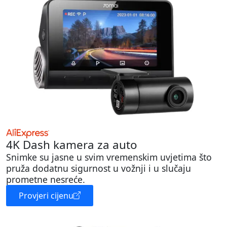
4K Dash kamera za auto
Snimke su jasne u svim vremenskim uvjetima što
pruža dodatnu sigurnost u vožnji i u slučaju
prometne nesreće.
Provjeri cijenu