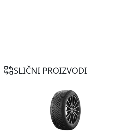
SLIČNI PROIZVODI