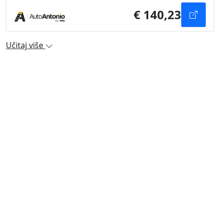
€ 140,23
Učitaj više