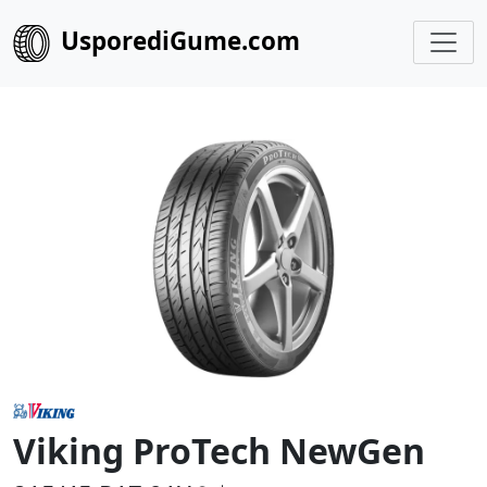
UsporediGume.com
Viking ProTech NewGen