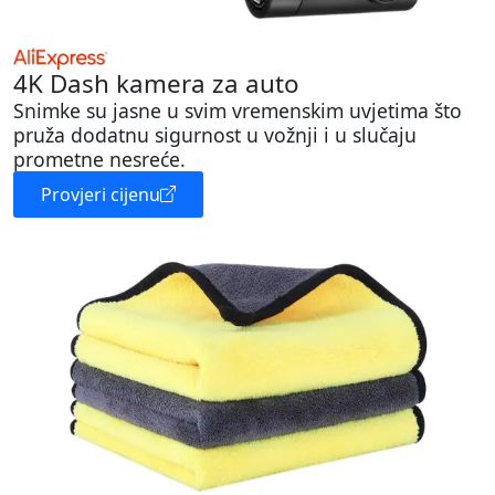
4K Dash kamera za auto
Snimke su jasne u svim vremenskim uvjetima što
pruža dodatnu sigurnost u vožnji i u slučaju
prometne nesreće.
Provjeri cijenu