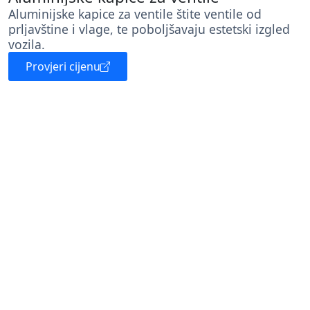
Aluminijske kapice za ventile štite ventile od
prljavštine i vlage, te poboljšavaju estetski izgled
vozila.
Provjeri cijenu