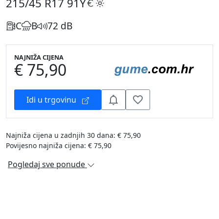
215/45 R17
91Y
C
B
72 dB
NAJNIŽA CIJENA
€ 75,90
Idi u trgovinu
Najniža cijena u zadnjih 30 dana: € 75,90
Povijesno najniža cijena: € 75,90
Pogledaj sve ponude