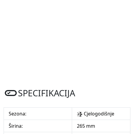
SPECIFIKACIJA
Sezona:
Cjelogodišnje
Širina:
265 mm