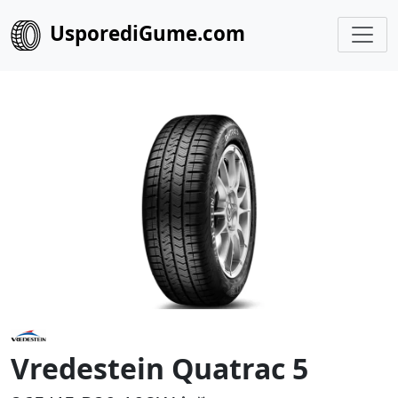
UsporediGume.com
Vredestein Quatrac 5