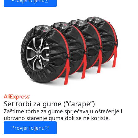
Provjeri cijenu
Set torbi za gume (“čarape”)
Zaštitne torbe za gume sprječavaju oštećenje i
ubrzano starenje guma dok se ne koriste.
Provjeri cijenu