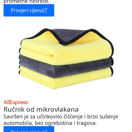
prometne nesreće.
Provjeri cijenu
Ručnik od mikrovlakana
Savršen je za učinkovito čišćenje i brzo sušenje
automobila, bez ogrebotina i tragova.