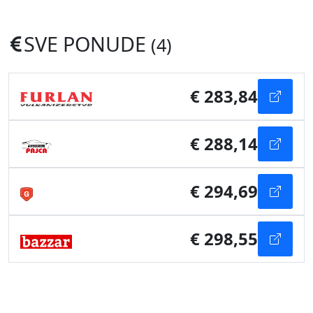
SVE PONUDE
(4)
€ 283,84
€ 288,14
€ 294,69
€ 298,55