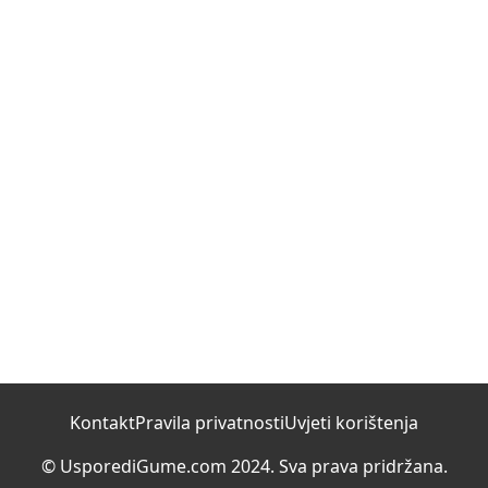
Kontakt
Pravila privatnosti
Uvjeti korištenja
© UsporediGume.com 2024. Sva prava pridržana.