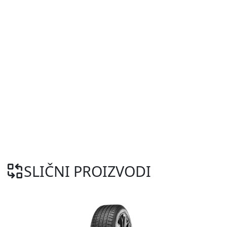
SLIČNI PROIZVODI