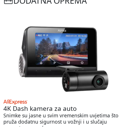
DODATNA OPREMA
4K Dash kamera za auto
Snimke su jasne u svim vremenskim uvjetima što
pruža dodatnu sigurnost u vožnji i u slučaju