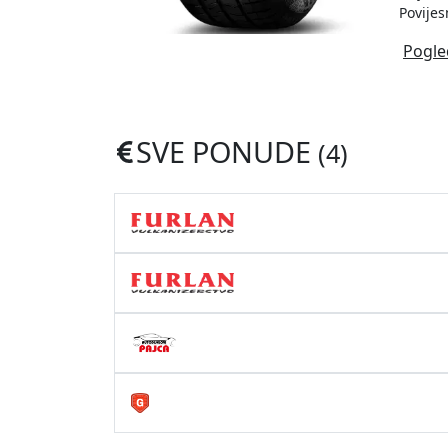
Povijes
Pogle
SVE PONUDE
(4)