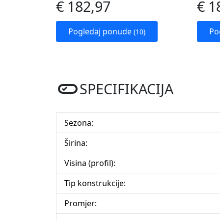
€ 182,97
€ 1
Pogledaj ponude
Po
(10)
SPECIFIKACIJA
Sezona:
Širina:
Visina (profil):
Tip konstrukcije:
Promjer: