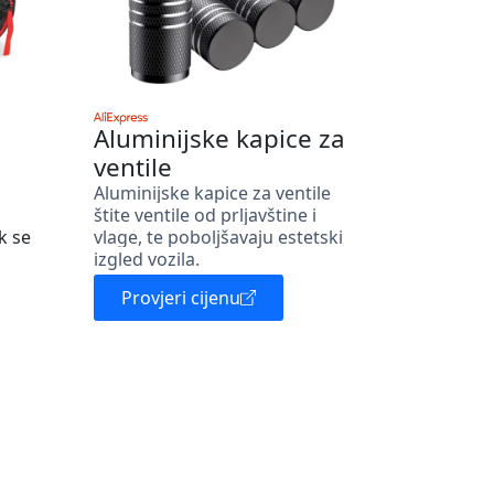
Aluminijske kapice za
ventile
Aluminijske kapice za ventile
štite ventile od prljavštine i
k se
vlage, te poboljšavaju estetski
izgled vozila.
Provjeri cijenu