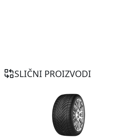
SLIČNI PROIZVODI