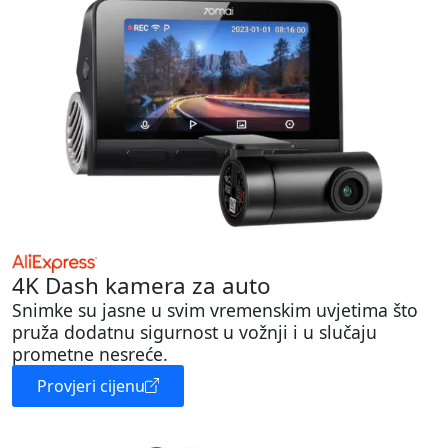
4K Dash kamera za auto
Snimke su jasne u svim vremenskim uvjetima što
pruža dodatnu sigurnost u vožnji i u slučaju
prometne nesreće.
Provjeri cijenu