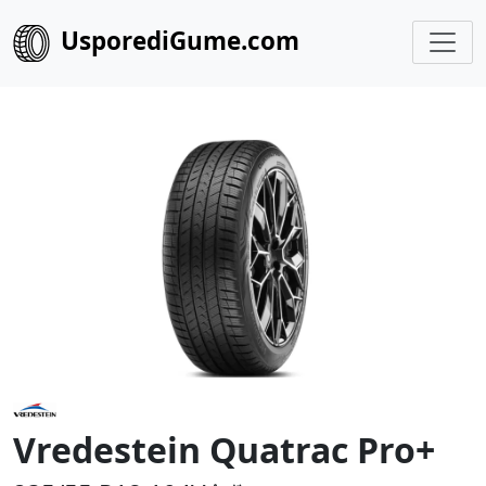
UsporediGume.com
Vredestein Quatrac Pro+