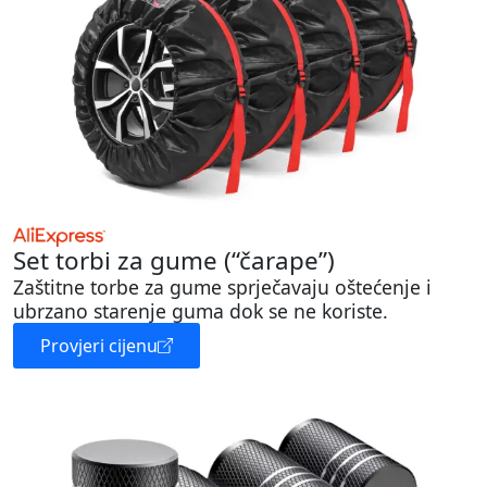
Set torbi za gume (“čarape”)
Zaštitne torbe za gume sprječavaju oštećenje i
ubrzano starenje guma dok se ne koriste.
Provjeri cijenu