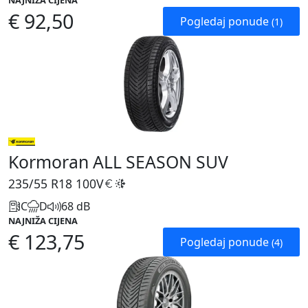
NAJNIŽA CIJENA
€ 92,50
Pogledaj ponude
(1)
Kormoran ALL SEASON SUV
235/55 R18
100V
C
D
68 dB
NAJNIŽA CIJENA
€ 123,75
Pogledaj ponude
(4)