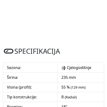
SPECIFIKACIJA
Sezona:
Cjelogodišnje
Širina:
235 mm
Visina (profil):
55 %
(129 mm)
Tip konstrukcije:
R
(Radial)
Promjer:
18"