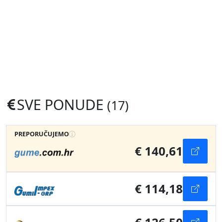
SVE PONUDE
(17)
PREPORUČUJEMO
€ 140,61
€ 114,18